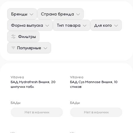
Бренды
Страна бренда
Форма выпуска
Тип товара
Для кого
Фильтры
Популярные
Vitavea
Vitavea
БАД Hydrafresh Вишня, 20
БАД Cys Mannose Вишня, 10
шипучих табл
стиков
БАДы
БАДы
Нет в наличии
Нет в наличии