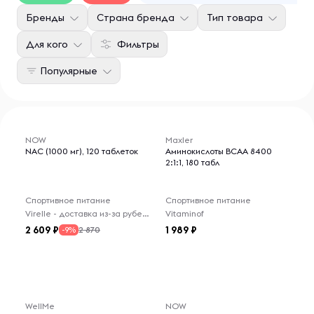
Бренды
Страна бренда
Тип товара
Для кого
Фильтры
Популярные
NOW
Maxler
NAC (1000 мг), 120 таблеток
Аминокислоты BCAA 8400
2:1:1, 180 табл
Спортивное питание
Спортивное питание
Virelle - доставка из-за рубежа
Vitaminof
2 609
1 989
2 870
-9%
WellMe
NOW