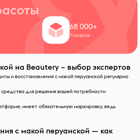
расоты
+
68 000+
Товаров
кой на Beautery – выбор экспертов
щиты и восстановления с макой перуанской регулярно
.
ь средства для решения вашей потребности
атформе, имеет обязательную маркировку, ведь
ния с макой перуанской — как