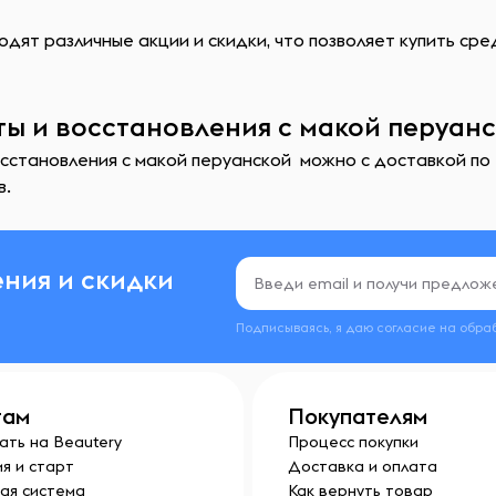
дят различные акции и скидки, что позволяет купить сре
ты и восстановления с макой перуанс
осстановления с макой перуанской можно с доставкой по
в.
ния и скидки
Подписываясь, я даю согласие на обра
там
Покупателям
ать на Beautery
Процесс покупки
я и старт
Доставка и оплата
ая система
Как вернуть товар