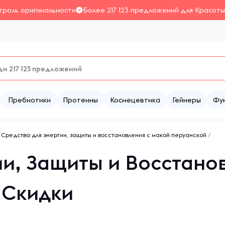
троль оригинальности
Более 217 123 предложений для Красоты
Пребиотики
Протеины
Космецевтика
Гейнеры
Фу
/
Средства для энергии, защиты и восстановления с макой перуанской
/
ии, Защиты и Восстано
 Скидки