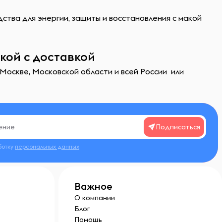
дства для энергии, защиты и восстановления с макой
кой с доставкой
 Москве, Московской области и всей России или
Подписаться
ботку
персональных данных
Важное
О компании
Блог
Помощь