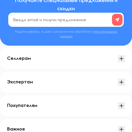
Получайте специальные предложения и
скидки
Подписываясь, я даю согласие на обработку
персональных
данных
Селлерам
Экспертам
Покупателям
Важное