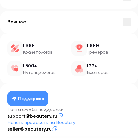
Важное
1 000+
1 000+
Косметологов
Тренеров
1 500+
100+
Нутрициологов
Блоггеров
Поддержка
Почта службы поддержки
support@beautery.ru
Начать продавать на Beautery
seller@beautery.ru