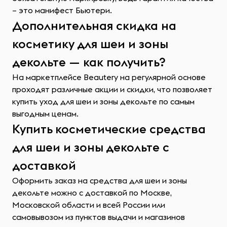
– это манифест Бьютери.
Дополнительная скидка на
косметику для шеи и зоны
декольте — как получить?
На маркетплейсе Beautery на регулярной основе
проходят различные акции и скидки, что позволяет
купить уход для шеи и зоны декольте по самым
выгодным ценам.
Купить косметические средства
для шеи и зоны декольте с
доставкой
Оформить заказ на средства для шеи и зоны
декольте можно с доставкой по Москве,
Московской области и всей России или
самовывозом из пунктов выдачи и магазинов