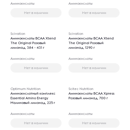
Аминокислоты
Аминокислоты
Нет в наличии
Нет в наличии
Scivation
Scivation
Аминокислоты BCAA Xtend
Аминокислоты BCAA Xtend
The Original Розовый
The Original Розовый
лимонад, 384 - 431 г
лимонад, 1290 г
Аминокислоты
Аминокислоты
Нет в наличии
Нет в наличии
Optimum Nutrition
Scitec Nutrition
Аминокислотный комплекс
Аминокислоты BCAA Xpress
Essential Amino Energy
Розовый лимонад, 700 г
Малиновый лимонад, 225 г
Аминокислоты
Аминокислоты
Нет в наличии
Нет в наличии