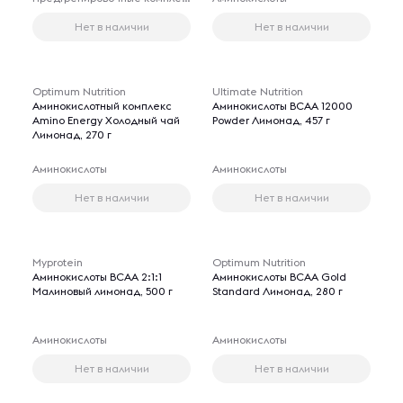
Нет в наличии
Нет в наличии
Optimum Nutrition
Ultimate Nutrition
Аминокислотный комплекс
Аминокислоты BCAA 12000
Amino Energy Холодный чай
Powder Лимонад, 457 г
Лимонад, 270 г
Аминокислоты
Аминокислоты
Нет в наличии
Нет в наличии
Myprotein
Optimum Nutrition
Аминокислоты BCAA 2:1:1
Аминокислоты BCAA Gold
Малиновый лимонад, 500 г
Standard Лимонад, 280 г
Аминокислоты
Аминокислоты
Нет в наличии
Нет в наличии