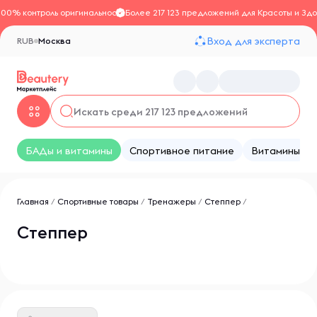
100% контроль оригинальности
Более 217 123 предложений для Красоты и Здо
Вход для эксперта
RUB
Москва
БАДы и витамины
Спортивное питание
Витамины
Главная
/
Спортивные товары
/
Тренажеры
/
Степпер
/
Степпер