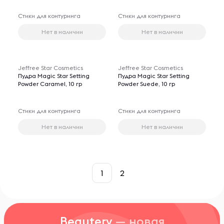
Стики для контуринга
Стики для контуринга
Нет в наличии
Нет в наличии
Jeffree Star Cosmetics
Jeffree Star Cosmetics
Пудра Magic Star Setting
Пудра Magic Star Setting
Powder Caramel, 10 гр
Powder Suede, 10 гр
Стики для контуринга
Стики для контуринга
Нет в наличии
Нет в наличии
1
2
Beautery
— новая