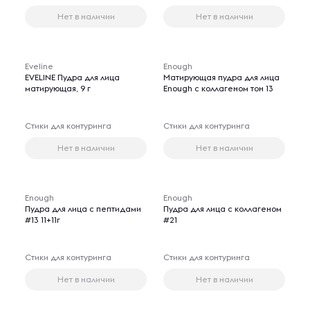
Нет в наличии
Нет в наличии
Eveline
Enough
EVELINE Пудра для лица
Матирующая пудра для лица
матирующая, 9 г
Enough с коллагеном тон 13
Стики для контуринга
Стики для контуринга
Нет в наличии
Нет в наличии
Enough
Enough
Пудра для лица с пептидами
Пудра для лица с коллагеном
#13 11+11г
#21
Стики для контуринга
Стики для контуринга
Нет в наличии
Нет в наличии