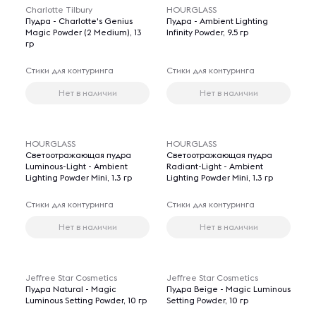
Charlotte Tilbury
HOURGLASS
Пудра - Charlotte's Genius
Пудра - Ambient Lighting
Magic Powder (2 Medium), 13
Infinity Powder, 9.5 гр
гр
Стики для контуринга
Стики для контуринга
Нет в наличии
Нет в наличии
HOURGLASS
HOURGLASS
Светоотражающая пудра
Светоотражающая пудра
Luminous-Light - Ambient
Radiant-Light - Ambient
Lighting Powder Mini, 1.3 гр
Lighting Powder Mini, 1.3 гр
Стики для контуринга
Стики для контуринга
Нет в наличии
Нет в наличии
Jeffree Star Cosmetics
Jeffree Star Cosmetics
Пудра Natural - Magic
Пудра Beige - Magic Luminous
Luminous Setting Powder, 10 гр
Setting Powder, 10 гр