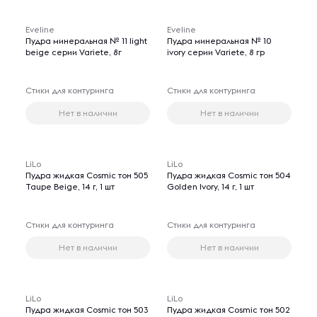
Eveline
Eveline
Пудра минеральная № 11 light
Пудра минеральная № 10
beige серии Variete, 8г
ivory серии Variete, 8 гр
Стики для контуринга
Стики для контуринга
Нет в наличии
Нет в наличии
LiLo
LiLo
Пудра жидкая Cosmic тон 505
Пудра жидкая Cosmic тон 504
Taupe Beige, 14 г, 1 шт
Golden Ivory, 14 г, 1 шт
Стики для контуринга
Стики для контуринга
Нет в наличии
Нет в наличии
LiLo
LiLo
Пудра жидкая Cosmic тон 503
Пудра жидкая Cosmic тон 502