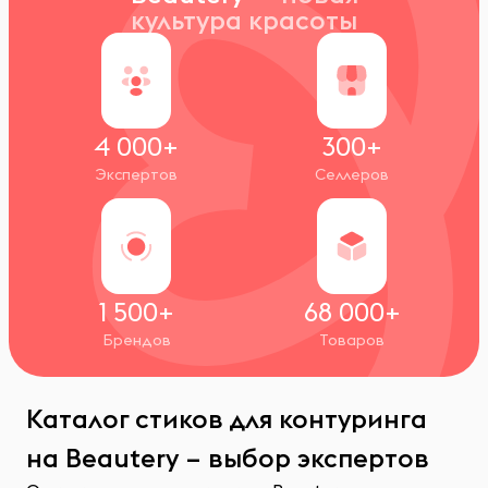
культура красоты
4 000+
300+
Экспертов
Селлеров
1 500+
68 000+
Брендов
Товаров
Каталог стиков для контуринга
на Beautery – выбор экспертов