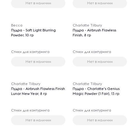
Нет в наличии
Нет в наличии
Becca
Charlotte Tilbury
Пудра - Soft Light Blurring
Пудра - Airbrush Flawless
Powder, 10 гр
Finish, 8 гр
Стики для контуринга
Стики для контуринга
Нет в наличии
Нет в наличии
Charlotte Tilbury
Charlotte Tilbury
Пудра - Airbrush Flawless Finish
Пудра - Charlotte's Genius
Lunar New Year, 8 гр
Magic Powder (1 Fair), 13 гр
Стики для контуринга
Стики для контуринга
Нет в наличии
Нет в наличии