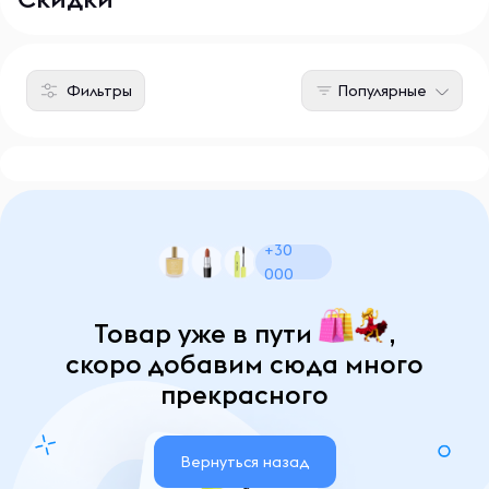
Фильтры
Популярные
+30
000
Товар уже в пути
,
скоро добавим сюда много
прекрасного
Вернуться назад