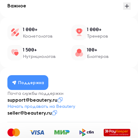
Важное
1 000+
1 000+
Косметологов
Тренеров
1 500+
100+
Нутрициологов
Блоггеров
Поддержка
Почта службы поддержки
support@beautery.ru
Начать продавать на Beautery
seller@beautery.ru