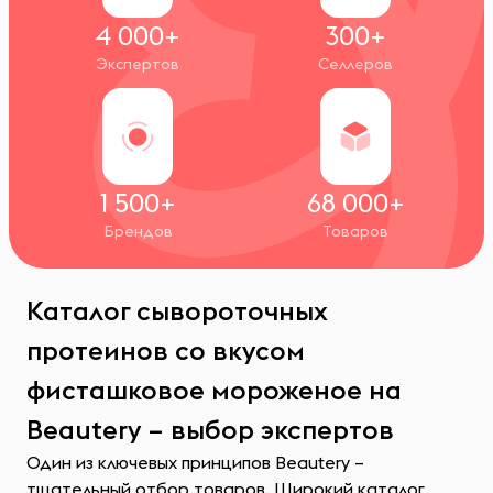
4 000+
300+
Экспертов
Селлеров
1 500+
68 000+
Брендов
Товаров
Каталог сывороточных
протеинов со вкусом
фисташковое мороженое на
Beautery – выбор экспертов
Один из ключевых принципов Beautery –
тщательный отбор товаров. Широкий каталог