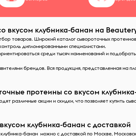
о вкусом клубника-банан на Beauter
тбор товаров. Широкий каталог сывороточных протеинов 
 контроль дипломированными специалистами.
сориентироваться среди тысяч наименований и подобрат
ителями брендов. Вся продукция, представленная на пл
очные протеины со вкусом клубника-
одят различные акции и скидки, что позволяет купить сы
вкусом клубника-банан с доставкой
клубника-банан можно с доставкой по Москве, Московско