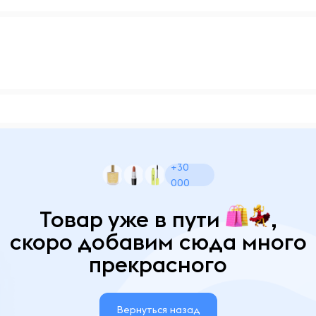
+30
000
Товар уже в пути
,
скоро добавим сюда много
прекрасного
Вернуться назад