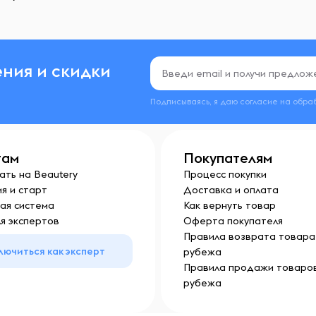
ния и скидки
Подписываясь, я даю согласие на обра
там
Покупателям
ать на Beautery
Процесс покупки
я и старт
Доставка и оплата
ая система
Как вернуть товар
я экспертов
Оферта покупателя
Правила возврата товара 
лючиться как эксперт
рубежа
Правила продажи товаров
рубежа