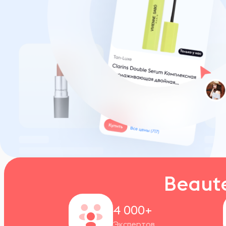
Beaut
4 000+
Экспертов