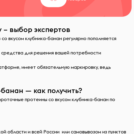
y – выбор экспертов
со вкусом клубника-банан регулярно пополняется
ь средства для решения вашей потребности
атформе, имеет обязательную маркировку, ведь
банан — как получить?
вороточные протеины со вкусом клубника-банан по
й области и всей России или самовывозом из пунктов