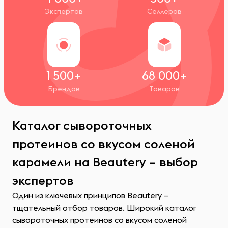
Экспертов
Селлеров
1 500+
68 000+
Брендов
Товаров
Каталог сывороточных
протеинов со вкусом соленой
карамели на Beautery – выбор
экспертов
Один из ключевых принципов Beautery –
тщательный отбор товаров. Широкий каталог
сывороточных протеинов со вкусом соленой