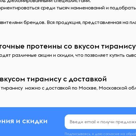
оль дипломированными специалистами.
сориентироваться среди тысяч наименований и подобрат
ителями брендов. Вся продукция, представленная на пл
очные протеины со вкусом тирамису 
одят различные акции и скидки, что позволяет купить сы
вкусом тирамису с доставкой
тирамису можно с доставкой по Москве, Московской обла
ния и скидки
Подписываясь, я даю согласие на обра