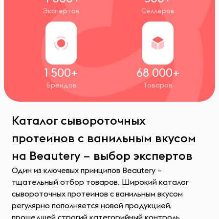
Экспертов
Селлеров
1 500+
68 000+
Брендов
Товаров
Каталог сывороточных
протеинов с ванильным вкусом
на Beautery – выбор экспертов
Один из ключевых принципов Beautery –
тщательный отбор товаров. Широкий каталог
сывороточных протеинов с ванильным вкусом
регулярно пополняется новой продукцией,
прошедшей строгий категорийный контроль