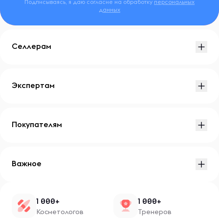
Подписываясь, я даю согласие на обработку
персональных
данных
Селлерам
Экспертам
Покупателям
Важное
1 000+
1 000+
Косметологов
Тренеров