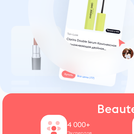
Beaut
4 000+
Экспертов