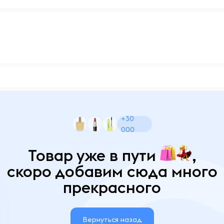
+30
000
Товар уже в пути
,
скоро добавим сюда много
прекрасного
Вернуться назад