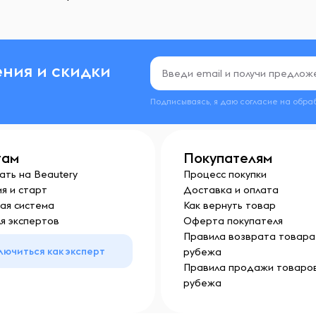
ния и скидки
Подписываясь, я даю согласие на обра
там
Покупателям
ать на Beautery
Процесс покупки
я и старт
Доставка и оплата
ая система
Как вернуть товар
я экспертов
Оферта покупателя
Правила возврата товара 
лючиться как эксперт
рубежа
Правила продажи товаров
рубежа