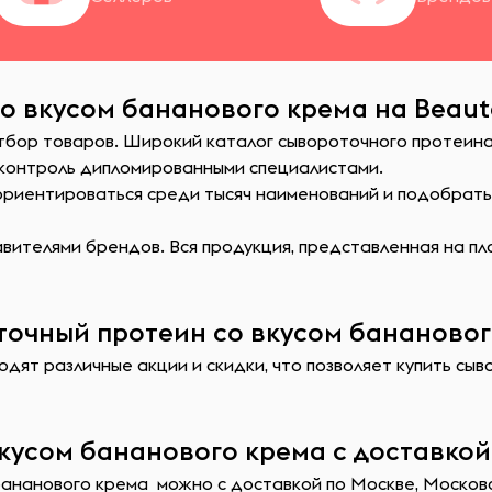
о вкусом бананового крема на Beaut
отбор товаров. Широкий каталог сывороточного протеина
 контроль дипломированными специалистами.
сориентироваться среди тысяч наименований и подобрат
ителями брендов. Вся продукция, представленная на пл
очный протеин со вкусом банановог
одят различные акции и скидки, что позволяет купить сы
кусом бананового крема с доставкой
бананового крема можно с доставкой по Москве, Московс