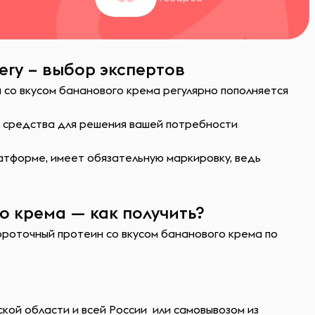
ery – выбор экспертов
 со вкусом бананового крема регулярно пополняется
ь средства для решения вашей потребности
атформе, имеет обязательную маркировку, ведь
о крема — как получить?
вороточный протеин со вкусом бананового крема по
кой области и всей России или самовывозом из