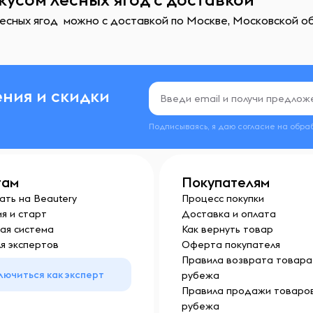
есных ягод можно с доставкой по Москве, Московской об
ния и скидки
Подписываясь, я даю согласие на обра
там
Покупателям
ать на Beautery
Процесс покупки
я и старт
Доставка и оплата
ая система
Как вернуть товар
я экспертов
Оферта покупателя
Правила возврата товара 
лючиться как эксперт
рубежа
Правила продажи товаров
рубежа