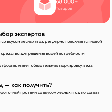
+
68 000+
Товаров
выбор экспертов
со вкусом лесных ягод регулярно пополняется новой
ь средства для решения вашей потребности
атформе, имеет обязательную маркировку, ведь
 — как получить?
ороточный протеин со вкусом лесных ягод по самым