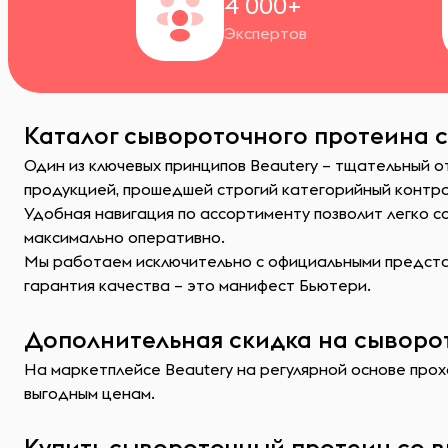
4 000+
Экспертов
Каталог сывороточного протеина со
Один из ключевых принципов Beautery – тщательный о
продукцией, прошедшей строгий категорийный контр
Удобная навигация по ассортименту позволит легко 
максимально оперативно.
Мы работаем исключительно с официальными представ
гарантия качества – это манифест Бьютери.
Дополнительная скидка на сыворот
На маркетплейсе Beautery на регулярной основе прохо
выгодным ценам.
Купить сывороточный протеин со в