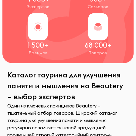
Экспертов
Селлеров
1 500+
68 000+
Брендов
Товаров
Каталог таурина для улучшения
памяти и мышления на Beautery
– выбор экспертов
Один из ключевых принципов Beautery –
тщательный отбор товаров. Широкий каталог
таурина для улучшения памяти и мышления
регулярно пополняется новой продукцией,
прошедшей строгий категорийный контроль