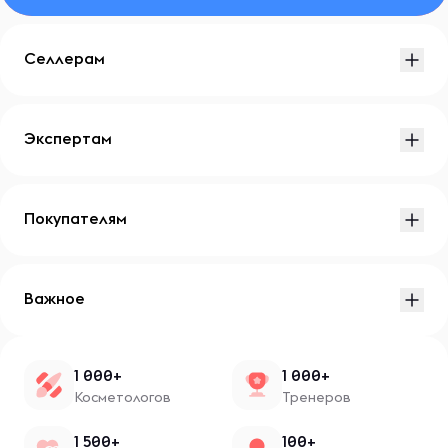
Селлерам
Экспертам
Покупателям
Важное
1 000+
1 000+
Косметологов
Тренеров
1 500+
100+