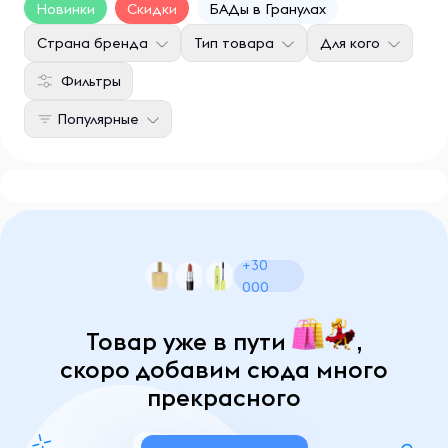
Новинки
Скидки
БАДы в Гранулах
Страна бренда
Тип товара
Для кого
Фильтры
Популярные
+30
000
Товар уже в пути
,
скоро добавим сюда много
прекрасного