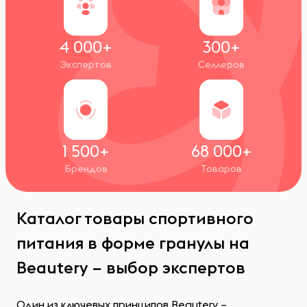
4 000+
300+
Экспертов
Селлеров
1 500+
68 000+
Брендов
Товаров
Каталог товары спортивного
питания в форме гранулы на
Beautery – выбор экспертов
Один из ключевых принципов Beautery –