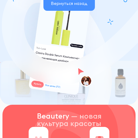
Вернуться назад
Beautery
— новая
культура красоты