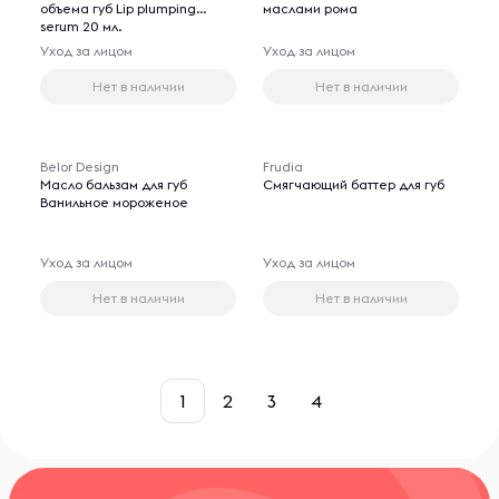
объема губ Lip plumping
маслами рома
serum 20 мл.
Уход за лицом
Уход за лицом
Нет в наличии
Нет в наличии
Belor Design
Frudia
Масло бальзам для губ
Смягчающий баттер для губ
Ванильное мороженое
Уход за лицом
Уход за лицом
Нет в наличии
Нет в наличии
1
2
3
4