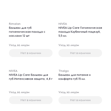
Rimalan
NIVEA
Бальзам для губ
NIVEA Lip Care Гигиеническая
гигиеническая помада с
помада Клубничный поцелуй,
маслами 12 шт
5,5 мл
Уход за лицом
Уход за лицом
Нет в наличии
Нет в наличии
NIVEA
Thalgo
NIVEA Lip Care Бальзам для
Бальзам для питания и
губ Интенсивная защита, 4,8 г
комфорта губ 15 мл
Уход за лицом
Уход за лицом
Нет в наличии
Нет в наличии