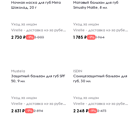
Ночная маска для губ Мята
Матовый бальзам для губ
Шоколад, 20 г
Smushy Matte, 8 мл
Уход за лицом
Уход за лицом
Virelle - доставка из-за рубежа
Virelle - доставка из-за рубежа
2 730
1 785
3 003
1 964
-9%
-9%
Mustela
ISDIN
Защитный бальзам для губ SPF
Солнцезащитный бальзам для
50, 9 мл
губ, 30 мл
Уход за лицом
Уход за лицом
Virelle - доставка из-за рубежа
Virelle - доставка из-за рубежа
2 631
2 248
2 894
2 473
-9%
-9%