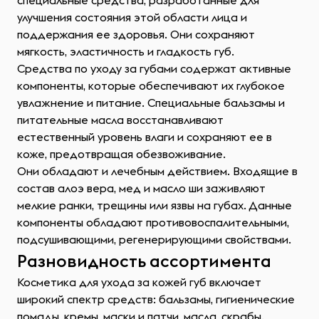
специальные средства, разработанные для
улучшения состояния этой области лица и
поддержания ее здоровья. Они сохраняют
мягкость, эластичность и гладкость губ.
Средства по уходу за губами содержат активные
компоненты, которые обеспечивают их глубокое
увлажнение и питание. Специальные бальзамы и
питательные масла восстанавливают
естественный уровень влаги и сохраняют ее в
коже, предотвращая обезвоживание.
Они обладают и лечебным действием. Входящие в
состав алоэ вера, мед и масло ши заживляют
мелкие ранки, трещины или язвы на губах. Данные
компоненты обладают противовоспалительными,
подсушивающими, регенерирующими свойствами.
Разновидность ассортимента
Косметика для ухода за кожей губ включает
широкий спектр средств: бальзамы, гигиенические
помады, кремы, маски и патчи, масла, скрабы.