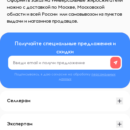
Оформить заказ на Универсальные жиросжигатели
можно с доставкой по Москве, Московской
области и всей России или самовывозом из пунктов
выдачи и магазинов продавцов.
Получайте специальные предложения и
скидки
Подписываясь, я даю согласие на обработку
персональных
данных
Селлерам
Экспертам