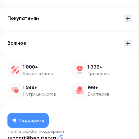
Покупателям
Важное
1 000+
1 000+
Косметологов
Тренеров
1 500+
100+
Нутрициологов
Блоггеров
Поддержка
Почта службы поддержки
support@beautery.ru