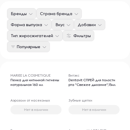
Бренды
Страна бренда
Форма выпуска
Вкус
Добавки
Тип жиросжигателей
Фильтры
Популярные
MARIEE LA COSMETIQUE
Витэкс
Пенка для интимной гигиены
Dentavit СПРЕЙ для полости
натуральная 160 мл
рта "Свежее дыхание",15мл
Аэрозоли от насекомых
Зубные щетки
Нет в наличии
Нет в наличии