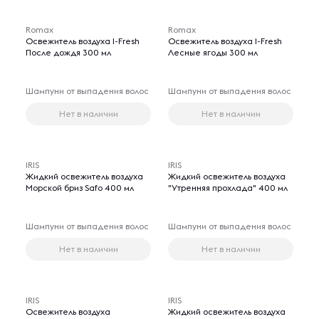
Romax
Romax
Освежитель воздуха I-Fresh
Освежитель воздуха I-Fresh
После дождя 300 мл
Лесные ягоды 300 мл
Шампуни от выпадения волос
Шампуни от выпадения волос
Нет в наличии
Нет в наличии
IRIS
IRIS
Жидкий освежитель воздуха
Жидкий освежитель воздуха
Морской бриз Safo 400 мл
"Утренняя прохлада" 400 мл
Шампуни от выпадения волос
Шампуни от выпадения волос
Нет в наличии
Нет в наличии
IRIS
IRIS
Освежитель воздуха
Жидкий освежитель воздуха