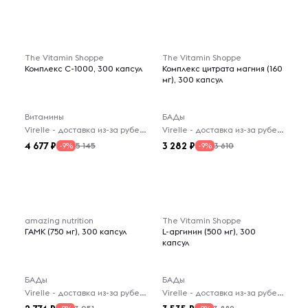
The Vitamin Shoppe
The Vitamin Shoppe
Комплекс C-1000, 300 капсул
Комплекс цитрата магния (160
мг), 300 капсул
Витамины
БАДы
Virelle - доставка из-за рубежа
Virelle - доставка из-за рубежа
4 677
3 282
5 145
3 610
-9%
-9%
amazing nutrition
The Vitamin Shoppe
ГАМК (750 мг), 300 капсул
L-аргинин (500 мг), 300
капсул
БАДы
БАДы
Virelle - доставка из-за рубежа
Virelle - доставка из-за рубежа