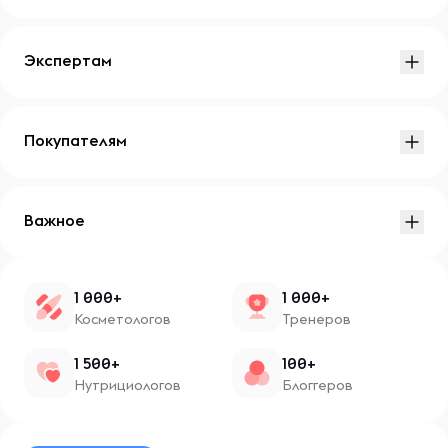
Экспертам
Покупателям
Важное
1 000+
1 000+
Косметологов
Тренеров
1 500+
100+
Нутрициологов
Блоггеров