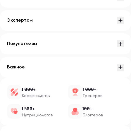
Экспертам
Покупателям
Важное
1 000+
1 000+
Косметологов
Тренеров
1 500+
100+
Нутрициологов
Блоггеров