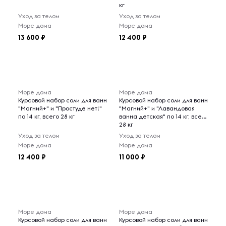
кг
Уход за телом
Уход за телом
Море дома
Море дома
13 600
12 400
Море дома
Море дома
Курсовой набор соли для ванн
Курсовой набор соли для ванн
"Магний+" и "Простуде нет!"
"Магний+" и "Лавандовая
по 14 кг, всего 28 кг
ванна детская" по 14 кг, всего
28 кг
Уход за телом
Уход за телом
Море дома
Море дома
12 400
11 000
Море дома
Море дома
Курсовой набор соли для ванн
Курсовой набор соли для ванн