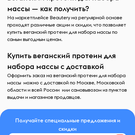
массы — как получить?
На маркетплейсе Beautery на регулярной основе
проходят различные акции и скидки, что позволяет
купить веганский протеин для набора массы по
самым выгодным ценам.
Купить веганский протеин для
набора массы с доставкой
Оформить заказ на веганский протеин для набора
массы можно с доставкой по Москве, Московской
области и всей России или самовывозом из пунктов
выдачи и магазинов продавцов.
Получайте специальные предложения и
скидки