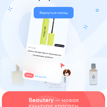
Вернуться назад
Beautery
— новая
культура красоты