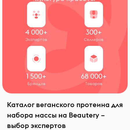
4 000+
300+
Экспертов
Селлеров
1 500+
68 000+
Брендов
Товаров
Каталог веганского протеина для
набора массы на Beautery –
выбор экспертов