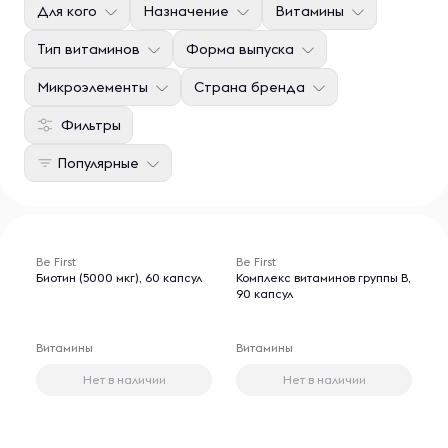
Для кого
Назначение
Витамины
Тип витаминов
Форма выпуска
Микроэлементы
Страна бренда
Фильтры
Популярные
Be First
Be First
Биотин (5000 мкг), 60 капсул
Комплекс витаминов группы B,
90 капсул
Витамины
Витамины
Нет в наличии
Нет в наличии