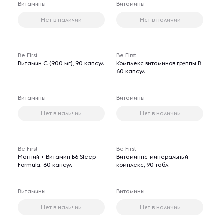
Витамины
Витамины
Нет в наличии
Нет в наличии
Be First
Be First
Витамин С (900 мг), 90 капсул
Комплекс витаминов группы B,
60 капсул
Витамины
Витамины
Нет в наличии
Нет в наличии
Be First
Be First
Магний + Витамин В6 Sleep
Витаминно-минеральный
Formula, 60 капсул
комплекс, 90 табл
Витамины
Витамины
Нет в наличии
Нет в наличии