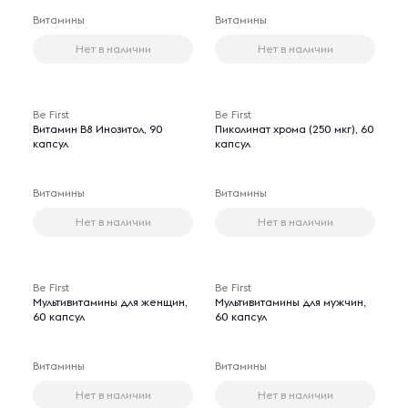
Витамины
Витамины
Нет в наличии
Нет в наличии
Be First
Be First
Витамин В8 Инозитол, 90
Пиколинат хрома (250 мкг), 60
капсул
капсул
Витамины
Витамины
Нет в наличии
Нет в наличии
Be First
Be First
Мультивитамины для женщин,
Мультивитамины для мужчин,
60 капсул
60 капсул
Витамины
Витамины
Нет в наличии
Нет в наличии