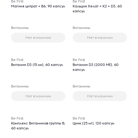
Be First
Be First
Магния цитрат + В6, 90 капсул
Кальция Хелат + K2 + D3, 60
капсул
Витамины
Витамины
Нет в наличии
Нет в наличии
Be First
Be First
Витамин D3 (15 мк), 60 капсул
Витамин D3 (2000 МЕ), 60
капсул
Витамины
Витамины
Нет в наличии
Нет в наличии
Be First
Be First
Комплекс Витаминов группы B,
Цинк (25 мг), 120 капсул
60 капсул