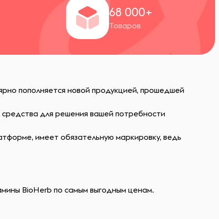
+
68 000+
Товаров
лярно пополняется новой продукцией, прошедшей
ь средства для решения вашей потребности
атформе, имеет обязательную маркировку, ведь
амины BioHerb по самым выгодным ценам.