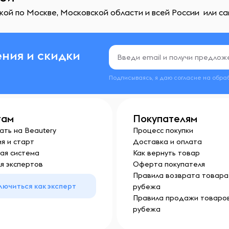
ой по Москве, Московской области и всей России или са
ния и скидки
Подписываясь, я даю согласие на обра
там
Покупателям
ать на Beautery
Процесс покупки
я и старт
Доставка и оплата
ая система
Как вернуть товар
я экспертов
Оферта покупателя
Правила возврата товара 
лючиться как эксперт
рубежа
Правила продажи товаров
рубежа