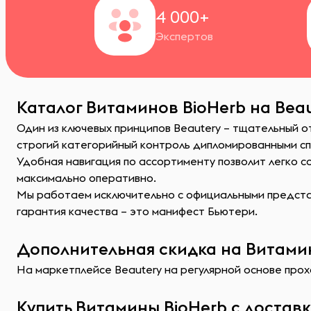
4 000+
Экспертов
Каталог Витаминов BioHerb на Beau
Один из ключевых принципов Beautery – тщательный 
строгий категорийный контроль дипломированными с
Удобная навигация по ассортименту позволит легко 
максимально оперативно.
Мы работаем исключительно с официальными представ
гарантия качества – это манифест Бьютери.
Дополнительная скидка на Витамин
На маркетплейсе Beautery на регулярной основе прохо
Купить Витамины BioHerb с достав