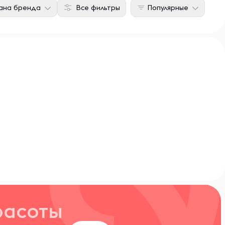
ана бренда
Все фильтры
Популярные
расоты