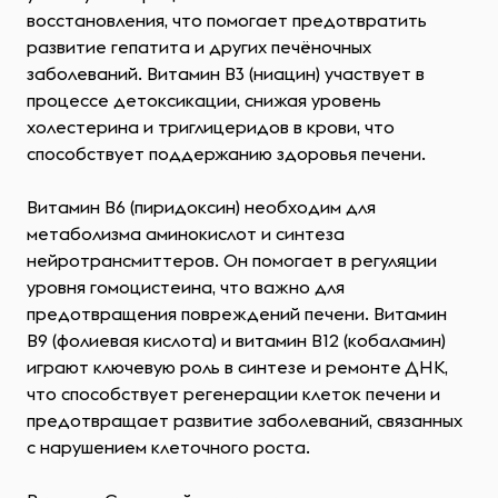
восстановления, что помогает предотвратить
развитие гепатита и других печёночных
заболеваний. Витамин B3 (ниацин) участвует в
процессе детоксикации, снижая уровень
холестерина и триглицеридов в крови, что
способствует поддержанию здоровья печени.
Витамин B6 (пиридоксин) необходим для
метаболизма аминокислот и синтеза
нейротрансмиттеров. Он помогает в регуляции
уровня гомоцистеина, что важно для
предотвращения повреждений печени. Витамин
B9 (фолиевая кислота) и витамин B12 (кобаламин)
играют ключевую роль в синтезе и ремонте ДНК,
что способствует регенерации клеток печени и
предотвращает развитие заболеваний, связанных
с нарушением клеточного роста.