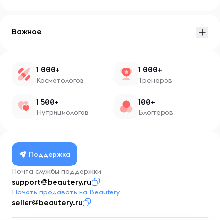
Важное
1 000+
1 000+
Косметологов
Тренеров
1 500+
100+
Нутрициологов
Блоггеров
Поддержка
Почта службы поддержки
support@beautery.ru
Начать продавать на Beautery
seller@beautery.ru