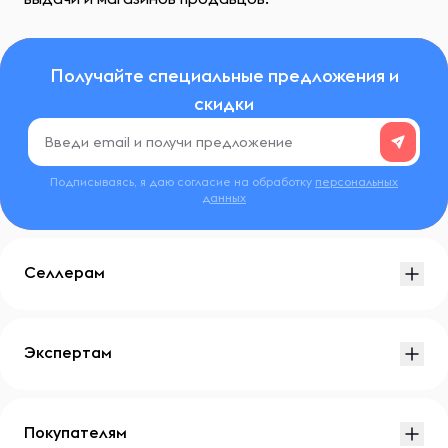
Получайте специальные предложения и
скидки
Подписываясь, я даю согласие на обработку
персональных
данных
Селлерам
Экспертам
Покупателям