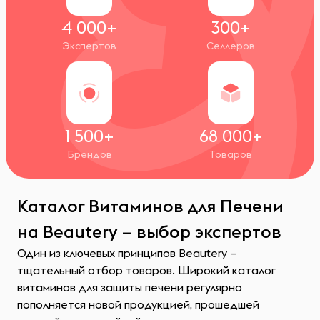
4 000+
300+
Экспертов
Селлеров
1 500+
68 000+
Брендов
Товаров
Каталог Витаминов для Печени
на Beautery – выбор экспертов
Один из ключевых принципов Beautery –
тщательный отбор товаров. Широкий каталог
витаминов для защиты печени регулярно
пополняется новой продукцией, прошедшей