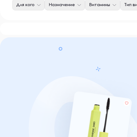
Для кого
Назначение
Витамины
Тип в