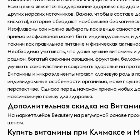
Если целью является поддержание здоровья сердца и
других морских источников. Важно, чтобы в составе д
кислота), которые обладают наибольшей биологическ
Изофлавоны сои можно выбирать как в виде самостоят
приема изофлавонов может быть индивидуальным, и д
такими как правильное питание и физическая активнос
Необходимо учитывать, что даже лучшие витамины и
рацион, богатый свежими овощами, фруктами, белкам
улучшить самочувствие и сохранить здоровье на прот
Витамины и микроэлементы играют ключевую роль в п
индивидуальные особенности организма, может сущес
перспективе. Однако перед началом приема любых доб
максимальную пользу для здоровья.
Дополнительная скидка на Витамин
На маркетплейсе Beautery на регулярной основе прохо
ценам.
Купить витамины при Климаксе и М