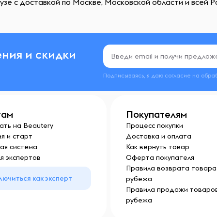
зе с доставкой по Москве, Московской области и всей Ро
ния и скидки
Подписываясь, я даю согласие на обра
там
Покупателям
ать на Beautery
Процесс покупки
я и старт
Доставка и оплата
ая система
Как вернуть товар
я экспертов
Оферта покупателя
Правила возврата товара 
лючиться как эксперт
рубежа
Правила продажи товаров
рубежа