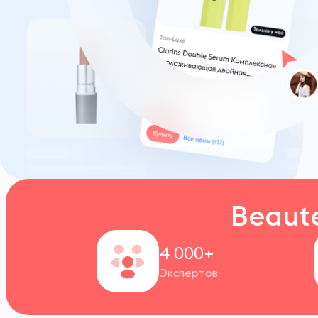
Beaut
4 000+
Экспертов