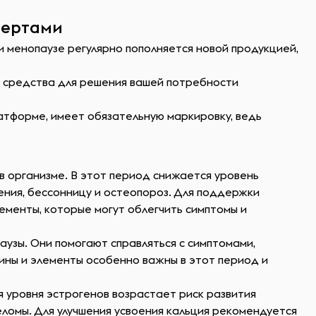
пертами
и менопаузе регулярно пополняется новой продукцией,
ь средства для решения вашей потребности
атформе, имеет обязательную маркировку, ведь
 организме. В этот период снижается уровень
ения, бессонницу и остеопороз. Для поддержки
ементы, которые могут облегчить симптомы и
узы. Они помогают справляться с симптомами,
ины и элементы особенно важны в этот период и
 уровня эстрогенов возрастает риск развития
ломы. Для улучшения усвоения кальция рекомендуется