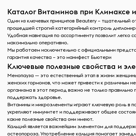
Каталог Витаминов при Климаксе и
Один из ключевых принципов Beautery – тщательный о
прошедшей строгий категорийный контроль дипломир
Удобная навигация по ассортименту позволит легко 
максимально оперативно.
Мы работаем исключительно с официальными представ
гарантия качества – это манифест Бьютери
Ключевые полезные свойства и эл
Менопауза — это естественный этап в жизни женщины
женских гормонов, что может привести к различным н
организма в этот период важно не только правильно 
поддержать здоровье.
Витамины и микроэлементы играют ключевую роль в п
укрепляют иммунитет и поддерживают общее состояни
какие полезные свойства они имеют.
Кальций является важнейшим элементом для поддержан
остеопороза. Употребление кальция помогает замедл