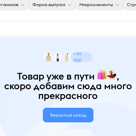
итаминов
Форма выпуска
Микроэлементы
Стр
+30
000
Товар уже в пути
,
скоро добавим сюда много
прекрасного
Вернуться назад