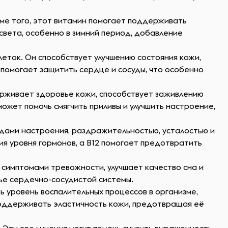
роме того, этот витамин помогает поддерживать
света, особенно в зимний период, добавление
еток. Он способствует улучшению состояния кожи,
 помогает защитить сердце и сосуды, что особенно
рживает здоровье кожи, способствует заживлению
может помочь смягчить приливы и улучшить настроение,
адами настроения, раздражительностью, усталостью и
я уровня гормонов, а В12 помогает предотвратить
 симптомами тревожности, улучшает качество сна и
ье сердечно-сосудистой системы.
 уровень воспалительных процессов в организме,
поддерживать эластичность кожи, предотвращая её