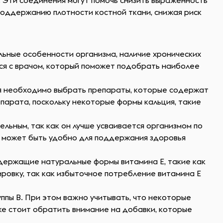
 Эти соединения могут помочь снизить выраженность
поддержанию плотности костной ткани, снижая риск
льные особенности организма, наличие хронических
ся с врачом, который поможет подобрать наиболее
ция необходимо выбрать препараты, которые содержат
епарата, поскольку некоторые формы кальция, такие
льным, так как он лучше усваивается организмом по
то может быть удобно для поддержания здоровья
одержащие натуральные формы витамина Е, такие как
ровку, так как избыточное потребление витамина Е
ппы В. При этом важно учитывать, что некоторые
кже стоит обратить внимание на добавки, которые