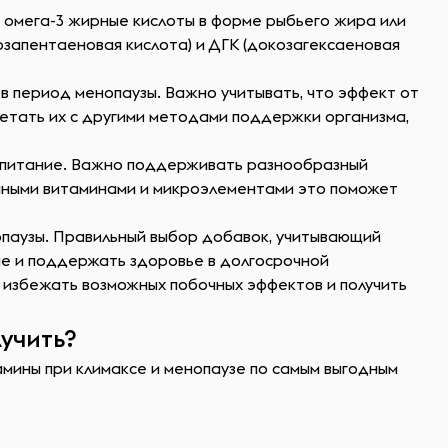
 омега-3 жирные кислоты в форме рыбьего жира или
козапентаеновая кислота) и ДГК (докозагексаеновая
в период менопаузы. Важно учитывать, что эффект от
етать их с другими методами поддержки организма,
е питание. Важно поддерживать разнообразный
анными витаминами и микроэлементами это поможет
опаузы. Правильный выбор добавок, учитывающий
ие и поддержать здоровье в долгосрочной
ы избежать возможных побочных эффектов и получить
учить?
амины при климаксе и менопаузе по самым выгодным