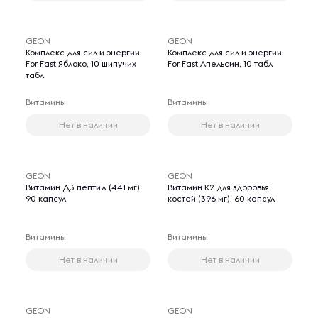
GEON
GEON
Комплекс для сил и энергии
Комплекс для сил и энергии
For Fast Яблоко, 10 шипучих
For Fast Апельсин, 10 табл
табл
Витамины
Витамины
Нет в наличии
Нет в наличии
GEON
GEON
Витамин Д3 пептид (441 мг),
Витамин K2 для здоровья
90 капсул
костей (396 мг), 60 капсул
Витамины
Витамины
Нет в наличии
Нет в наличии
GEON
GEON