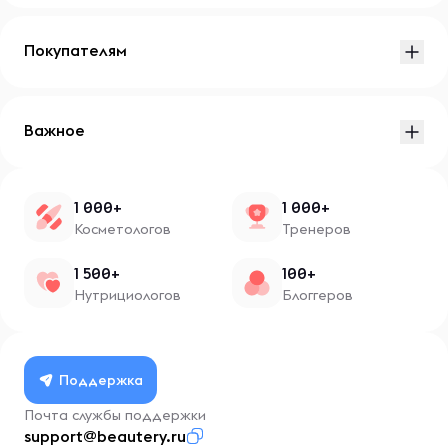
Покупателям
Важное
1 000+
1 000+
Косметологов
Тренеров
1 500+
100+
Нутрициологов
Блоггеров
Поддержка
Почта службы поддержки
support@beautery.ru