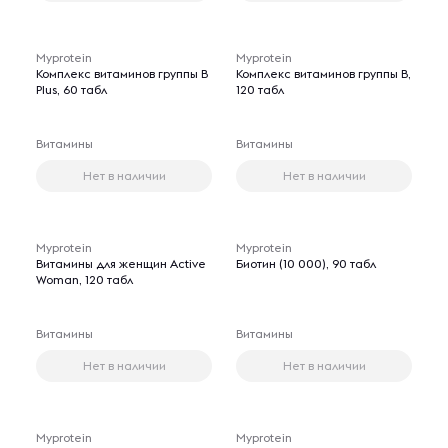
Myprotein
Myprotein
Комплекс витаминов группы B
Комплекс витаминов группы B,
Plus, 60 табл
120 табл
Витамины
Витамины
Нет в наличии
Нет в наличии
Myprotein
Myprotein
Витамины для женщин Active
Биотин (10 000), 90 табл
Woman, 120 табл
Витамины
Витамины
Нет в наличии
Нет в наличии
Myprotein
Myprotein