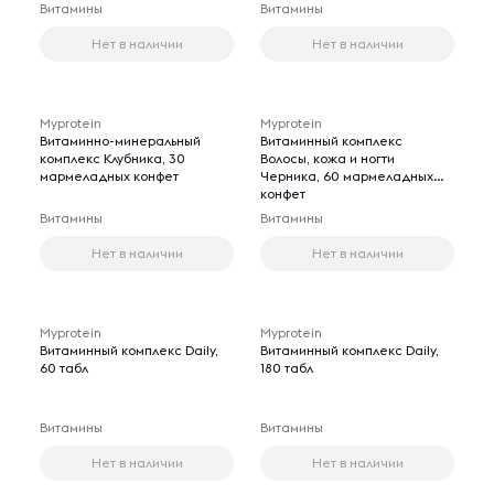
Витамины
Витамины
Нет в наличии
Нет в наличии
Myprotein
Myprotein
Витаминно-минеральный
Витаминный комплекс
комплекс Клубника, 30
Волосы, кожа и ногти
мармеладных конфет
Черника, 60 мармеладных
конфет
Витамины
Витамины
Нет в наличии
Нет в наличии
Myprotein
Myprotein
Витаминный комплекс Daily,
Витаминный комплекс Daily,
60 табл
180 табл
Витамины
Витамины
Нет в наличии
Нет в наличии