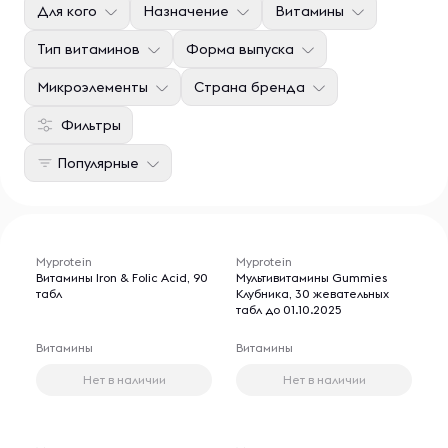
Для кого
Назначение
Витамины
Тип витаминов
Форма выпуска
Микроэлементы
Страна бренда
Фильтры
Популярные
Myprotein
Myprotein
Витамины Iron & Folic Acid, 90
Мультивитамины Gummies
табл
Клубника, 30 жевательных
табл до 01.10.2025
Витамины
Витамины
Нет в наличии
Нет в наличии