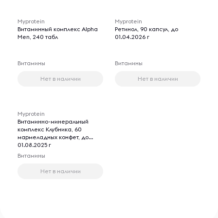
Myprotein
Myprotein
Витаминный комплекс Alpha
Ретинол, 90 капсул, до
Men, 240 табл
01.04.2026 г
Витамины
Витамины
Нет в наличии
Нет в наличии
Myprotein
Витаминно-минеральный
комплекс Клубника, 60
мармеладных конфет, до
01.08.2025 г
Витамины
Нет в наличии