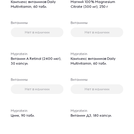
Комплекс витаминов Daily
Магний 100% Magnesium
Multivitamin, 60 табл
Citrate (300 мг), 250 г
Витамины
Витамины
Нет в наличии
Нет в наличии
Myprotein
Myprotein
Витамин A Retinol (2400 мкг),
Комплекс витаминов Daily
30 капсул
Multivitamin, 60 табл
Витамины
Витамины
Нет в наличии
Нет в наличии
Myprotein
Myprotein
Цинк, 90 табл
Витамин Д3, 180 капсул