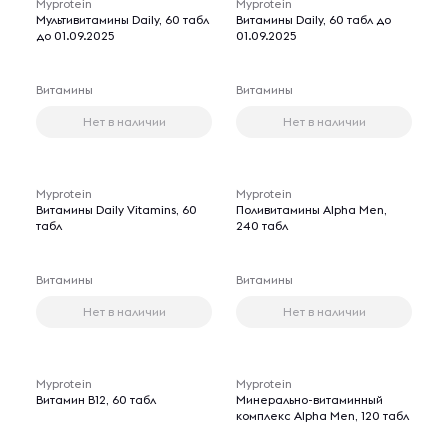
Myprotein
Myprotein
Мультивитамины Daily, 60 табл
Витамины Daily, 60 табл до
до 01.09.2025
01.09.2025
Витамины
Витамины
Нет в наличии
Нет в наличии
Myprotein
Myprotein
Витамины Daily Vitamins, 60
Поливитамины Alpha Men,
табл
240 табл
Витамины
Витамины
Нет в наличии
Нет в наличии
Myprotein
Myprotein
Витамин B12, 60 табл
Минерально-витаминный
комплекс Alpha Men, 120 табл