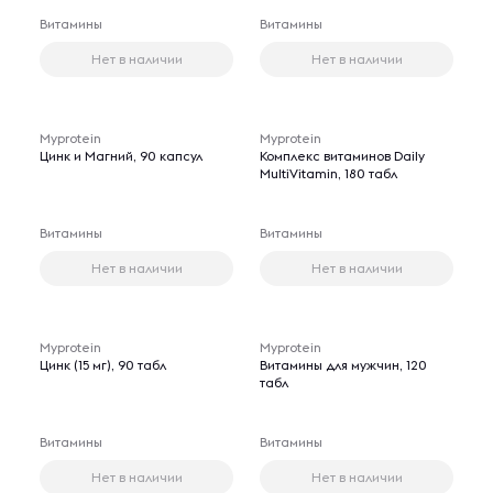
Витамины
Витамины
Нет в наличии
Нет в наличии
Myprotein
Myprotein
Цинк и Магний, 90 капсул
Комплекс витаминов Daily
MultiVitamin, 180 табл
Витамины
Витамины
Нет в наличии
Нет в наличии
Myprotein
Myprotein
Цинк (15 мг), 90 табл
Витамины для мужчин, 120
табл
Витамины
Витамины
Нет в наличии
Нет в наличии