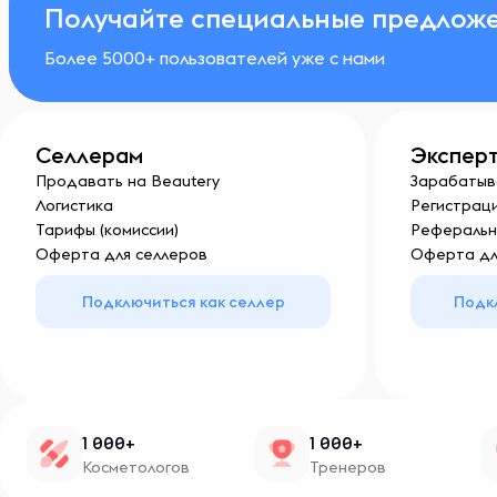
Получайте специальные предложе
Более 5000+ пользователей уже с нами
Селлерам
Экспер
Продавать на Beautery
Зарабатыв
Логистика
Регистраци
Тарифы (комиссии)
Реферальн
Оферта для селлеров
Оферта дл
Подключиться как селлер
Подк
1 000+
1 000+
Косметологов
Тренеров