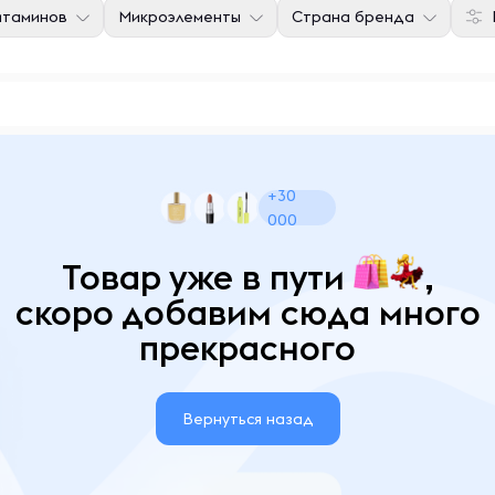
итаминов
Микроэлементы
Страна бренда
+30
000
Товар уже в пути
,
скоро добавим сюда много
прекрасного
Вернуться назад