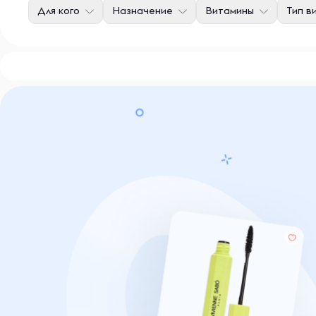
Для кого
Назначение
Витамины
Тип в