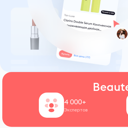
Beaut
4 000+
Экспертов