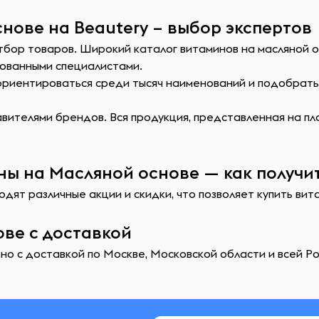
нове на Beautery – выбор экспертов
тбор товаров. Широкий каталог витаминов на масляной о
ованными специалистами.
сориентироваться среди тысяч наименований и подобрат
ителями брендов. Вся продукция, представленная на пл
ы на Масляной основе — как получи
дят различные акции и скидки, что позволяет купить ви
ве с доставкой
о с доставкой по Москве, Московской области и всей Ро