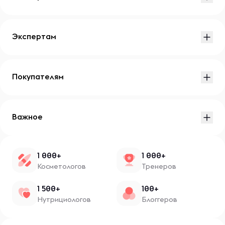
Экспертам
Покупателям
Важное
1 000+
1 000+
Косметологов
Тренеров
1 500+
100+
Нутрициологов
Блоггеров