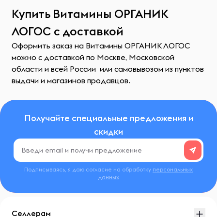
Купить Витамины ОРГАНИК
ЛОГОС с доставкой
Оформить заказ на Витамины ОРГАНИК ЛОГОС
можно с доставкой по Москве, Московской
области и всей России или самовывозом из пунктов
выдачи и магазинов продавцов.
Получайте специальные предложения и
скидки
Подписываясь, я даю согласие на обработку
персональных
данных
Селлерам