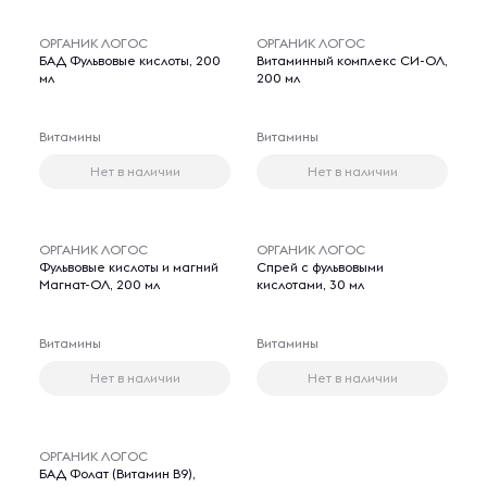
ОРГАНИК ЛОГОС
ОРГАНИК ЛОГОС
БАД Фульвовые кислоты, 200
Витаминный комплекс СИ-ОЛ,
мл
200 мл
Витамины
Витамины
Нет в наличии
Нет в наличии
ОРГАНИК ЛОГОС
ОРГАНИК ЛОГОС
Фульвовые кислоты и магний
Спрей с фульвовыми
Магнат-ОЛ, 200 мл
кислотами, 30 мл
Витамины
Витамины
Нет в наличии
Нет в наличии
ОРГАНИК ЛОГОС
БАД Фолат (Витамин В9),