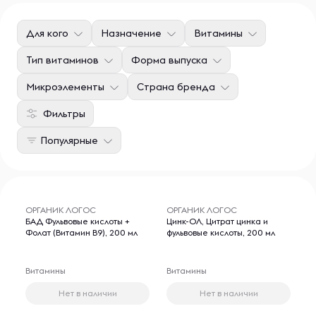
Для кого
Назначение
Витамины
Тип витаминов
Форма выпуска
Микроэлементы
Страна бренда
Фильтры
Популярные
ОРГАНИК ЛОГОС
ОРГАНИК ЛОГОС
БАД Фульвовые кислоты +
Цинк-ОЛ, Цитрат цинка и
Фолат (Витамин В9), 200 мл
фульвовые кислоты, 200 мл
Витамины
Витамины
Нет в наличии
Нет в наличии