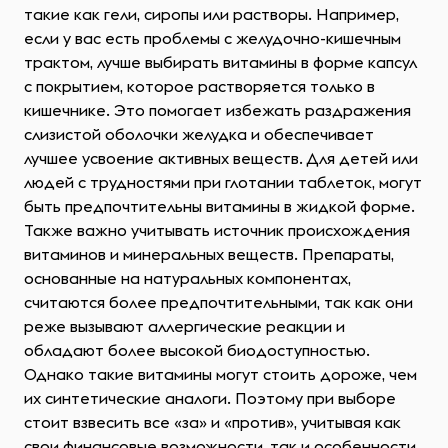
такие как гели, сиропы или растворы. Например,
если у вас есть проблемы с желудочно-кишечным
трактом, лучше выбирать витамины в форме капсул
с покрытием, которое растворяется только в
кишечнике. Это помогает избежать раздражения
слизистой оболочки желудка и обеспечивает
лучшее усвоение активных веществ. Для детей или
людей с трудностями при глотании таблеток, могут
быть предпочтительны витамины в жидкой форме.
Также важно учитывать источник происхождения
витаминов и минеральных веществ. Препараты,
основанные на натуральных компонентах,
считаются более предпочтительными, так как они
реже вызывают аллергические реакции и
обладают более высокой биодоступностью.
Однако такие витамины могут стоить дороже, чем
их синтетические аналоги. Поэтому при выборе
стоит взвесить все «за» и «против», учитывая как
свои финансовые возможности, так и особенности