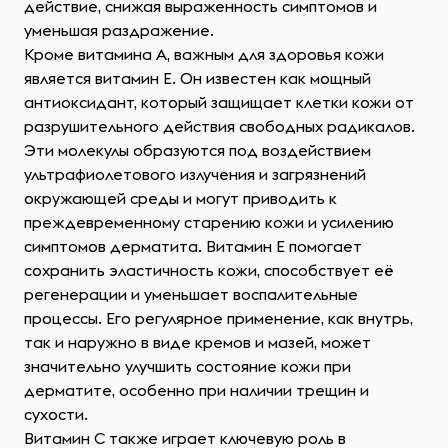
действие, снижая выраженность симптомов и
уменьшая раздражение.
Кроме витамина A, важным для здоровья кожи
является витамин E. Он известен как мощный
антиоксидант, который защищает клетки кожи от
разрушительного действия свободных радикалов.
Эти молекулы образуются под воздействием
ультрафиолетового излучения и загрязнений
окружающей среды и могут приводить к
преждевременному старению кожи и усилению
симптомов дерматита. Витамин E помогает
сохранить эластичность кожи, способствует её
регенерации и уменьшает воспалительные
процессы. Его регулярное применение, как внутрь,
так и наружно в виде кремов и мазей, может
значительно улучшить состояние кожи при
дерматите, особенно при наличии трещин и
сухости.
Витамин C также играет ключевую роль в