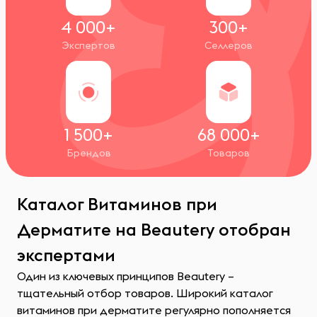
4 000+
300+
Экспертов
Селлеров
1 500+
68 000+
Брендов
Товаров
Каталог Витаминов при
Дерматите на Beautery отобран
экспертами
Один из ключевых принципов Beautery –
тщательный отбор товаров. Широкий каталог
витаминов при дерматите регулярно пополняется