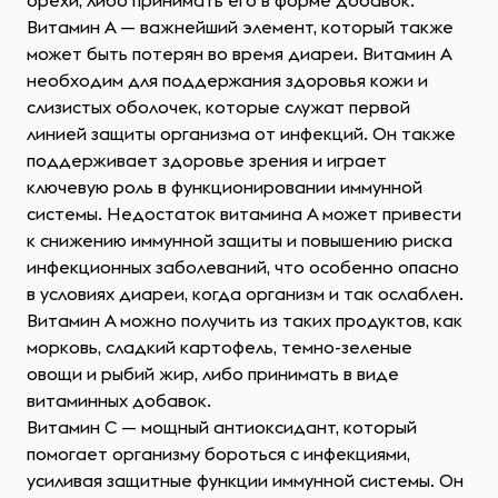
орехи, либо принимать его в форме добавок.
Витамин A — важнейший элемент, который также
может быть потерян во время диареи. Витамин A
необходим для поддержания здоровья кожи и
слизистых оболочек, которые служат первой
линией защиты организма от инфекций. Он также
поддерживает здоровье зрения и играет
ключевую роль в функционировании иммунной
системы. Недостаток витамина A может привести
к снижению иммунной защиты и повышению риска
инфекционных заболеваний, что особенно опасно
в условиях диареи, когда организм и так ослаблен.
Витамин A можно получить из таких продуктов, как
морковь, сладкий картофель, темно-зеленые
овощи и рыбий жир, либо принимать в виде
витаминных добавок.
Витамин C — мощный антиоксидант, который
помогает организму бороться с инфекциями,
усиливая защитные функции иммунной системы. Он