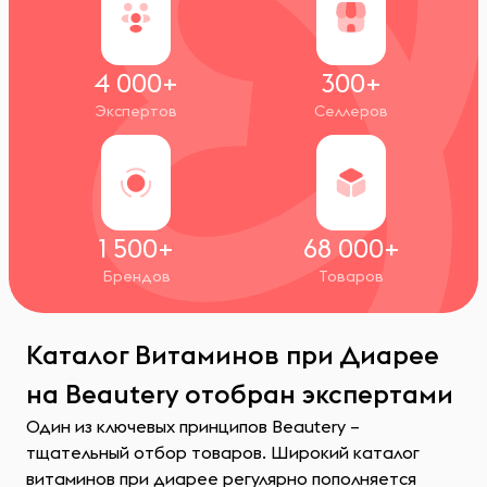
4 000+
300+
Экспертов
Селлеров
1 500+
68 000+
Брендов
Товаров
Каталог Витаминов при Диарее
на Beautery отобран экспертами
Один из ключевых принципов Beautery –
тщательный отбор товаров. Широкий каталог
витаминов при диарее регулярно пополняется