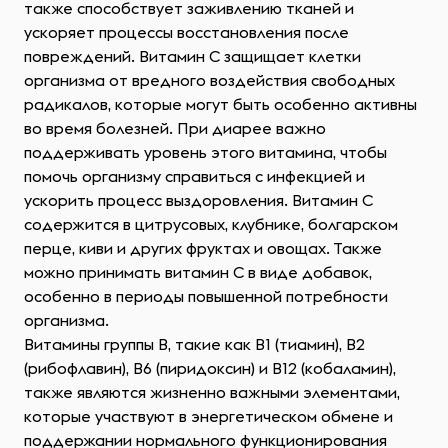
также способствует заживлению тканей и
ускоряет процессы восстановления после
повреждений. Витамин C защищает клетки
организма от вредного воздействия свободных
радикалов, которые могут быть особенно активны
во время болезней. При диарее важно
поддерживать уровень этого витамина, чтобы
помочь организму справиться с инфекцией и
ускорить процесс выздоровления. Витамин C
содержится в цитрусовых, клубнике, болгарском
перце, киви и других фруктах и овощах. Также
можно принимать витамин C в виде добавок,
особенно в периоды повышенной потребности
организма.
Витамины группы B, такие как B1 (тиамин), B2
(рибофлавин), B6 (пиридоксин) и B12 (кобаламин),
также являются жизненно важными элементами,
которые участвуют в энергетическом обмене и
поддержании нормального функционирования