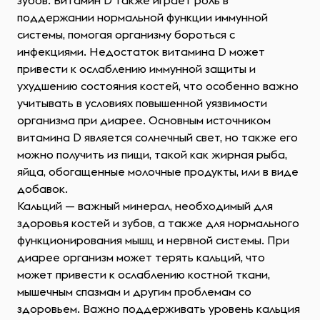
зубов. Витамин D также играет роль в
поддержании нормальной функции иммунной
системы, помогая организму бороться с
инфекциями. Недостаток витамина D может
привести к ослаблению иммунной защиты и
ухудшению состояния костей, что особенно важно
учитывать в условиях повышенной уязвимости
организма при диарее. Основным источником
витамина D является солнечный свет, но также его
можно получить из пищи, такой как жирная рыба,
яйца, обогащенные молочные продукты, или в виде
добавок.
Кальций — важный минерал, необходимый для
здоровья костей и зубов, а также для нормального
функционирования мышц и нервной системы. При
диарее организм может терять кальций, что
может привести к ослаблению костной ткани,
мышечным спазмам и другим проблемам со
здоровьем. Важно поддерживать уровень кальция