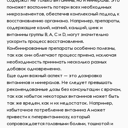
содержат не только витамины, но и минералы. Это
поможет восполнить потери всех необходимых
микроэлементов, обеспечив комплексный подход к
восстановлению организма. Например, препараты,
содержащие калий, магний, кальций, цинк и
витамины группы B, A, C и D, могут значительно
ускорить процесс восстановления.
Комбинированные препараты особенно полезны,
так как они облегчают процесс приема, исключая
необходимость принимать несколько разных
добавок одновременно.
Еще один важный аспект — это дозировка
витаминов и минералов. Не следует превышать
рекомендованные дозы без консультации с врачом,
так как избыток некоторых витаминов может быть
так же вреден, как и их недостаток. Например,
избыточное потребление витамина A может
привести к гипервитаминозу, который
сопровождается головными болями, тошнотой и