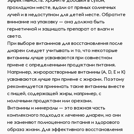
эффективность. Храните добавки в сухом,
прохладном месте, вдали от прямых солнечных
лучей и в недоступном для детей месте. Обратите
внимание на упаковку — она должна быть
герметичной и защищать препарат от влаги и
света.
При выборе витаминов для восстановления после
диареи следует учитывать и то, что некоторые
витамины лучше усваиваются при совместном
приеме с определенными продуктами питания.
Например, жирорастворимые витамины (A, D, E и K)
усваиваются лучше при приеме с жирами. Поэтому
рекомендуется принимать такие витамины вместе
с пищей, содержащей жиры, например, с
молочными продуктами или орехами.
Витамины и минералы — это важная часть
комплексного подхода к лечению диареи, но они
не заменяют полноценного питания и здорового
образа жизни. Для эффективного восстановления