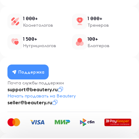
1 000+
1 000+
Косметологов
Тренеров
1 500+
100+
Нутрициологов
Блоггеров
Поддержка
Почта службы поддержки
support@beautery.ru
Начать продавать на Beautery
seller@beautery.ru