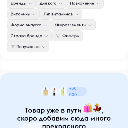
Бренды
Для кого
Назначение
Витамины
Тип витаминов
Форма выпуска
Микроэлементы
Страна бренда
Фильтры
Популярные
+30
000
Товар уже в пути
,
скоро добавим сюда много
прекрасного