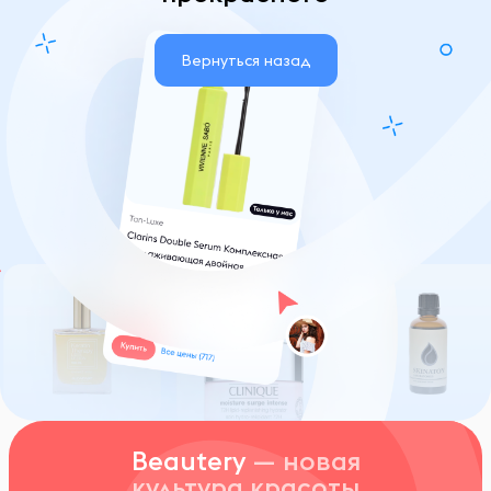
Вернуться назад
Beautery
— новая
культура красоты