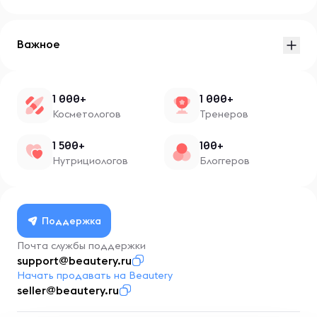
Важное
1 000+
1 000+
Косметологов
Тренеров
1 500+
100+
Нутрициологов
Блоггеров
Поддержка
Почта службы поддержки
support@beautery.ru
Начать продавать на Beautery
seller@beautery.ru