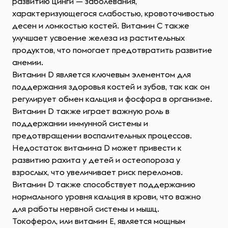
развитию цинги — заболевания,
характеризующегося слабостью, кровоточивостью
десен и ломкостью костей. Витамин C также
улучшает усвоение железа из растительных
продуктов, что помогает предотвратить развитие
анемии.
Витамин D является ключевым элементом для
поддержания здоровья костей и зубов, так как он
регулирует обмен кальция и фосфора в организме.
Витамин D также играет важную роль в
поддержании иммунной системы и
предотвращении воспалительных процессов.
Недостаток витамина D может привести к
развитию рахита у детей и остеопороза у
взрослых, что увеличивает риск переломов.
Витамин D также способствует поддержанию
нормального уровня кальция в крови, что важно
для работы нервной системы и мышц.
Токоферол, или витамин E, является мощным