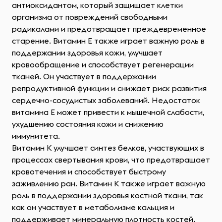
антиоксидантом, который защищает клетки
организма от повреждений свободными
радикалами и предотвращает преждевременное
старение. Витамин E также играет важную роль в
поддержании здоровья кожи, улучшает
кровообращение и способствует регенерации
тканей. Он участвует в поддержании
репродуктивной функции и снижает риск развития
сердечно-сосудистых заболеваний. Недостаток
витамина E может привести к мышечной слабости,
ухудшению состояния кожи и снижению
иммунитета.
Витамин K улучшает синтез белков, участвующих в
процессах свертывания крови, что предотвращает
кровотечения и способствует быстрому
заживлению ран. Витамин K также играет важную
роль в поддержании здоровья костной ткани, так
как он участвует в метаболизме кальция и
поддерживает минеральную плотность костей.