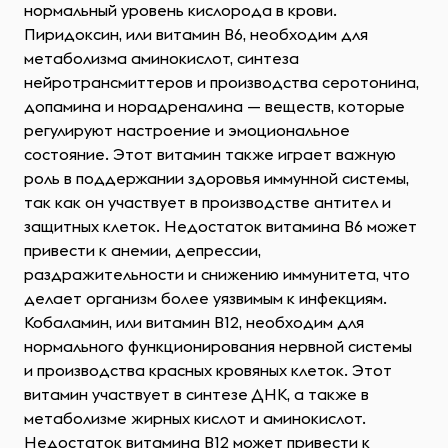
нормальный уровень кислорода в крови.
Пиридоксин, или витамин B6, необходим для
метаболизма аминокислот, синтеза
нейротрансмиттеров и производства серотонина,
допамина и норадреналина — веществ, которые
регулируют настроение и эмоциональное
состояние. Этот витамин также играет важную
роль в поддержании здоровья иммунной системы,
так как он участвует в производстве антител и
защитных клеток. Недостаток витамина B6 может
привести к анемии, депрессии,
раздражительности и снижению иммунитета, что
делает организм более уязвимым к инфекциям.
Кобаламин, или витамин B12, необходим для
нормального функционирования нервной системы
и производства красных кровяных клеток. Этот
витамин участвует в синтезе ДНК, а также в
метаболизме жирных кислот и аминокислот.
Недостаток витамина B12 может привести к