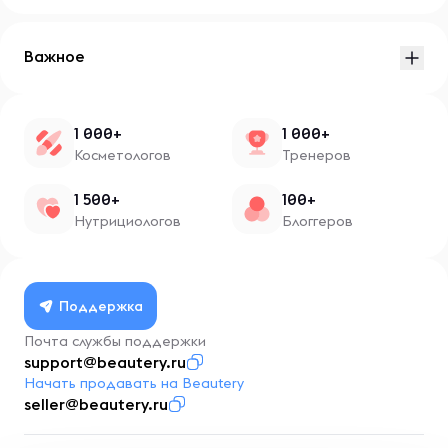
Важное
1 000+
1 000+
Косметологов
Тренеров
1 500+
100+
Нутрициологов
Блоггеров
Поддержка
Почта службы поддержки
support@beautery.ru
Начать продавать на Beautery
seller@beautery.ru