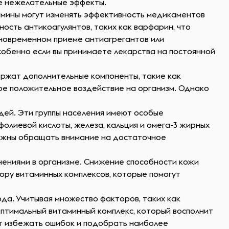
ие нежелательные эффекты.
амины могут изменять эффективность медикаментов
ость антикоагулянтов, таких как варфарин, что
дновременном приеме антиагрегантов или
собенно если вы принимаете лекарства на постоянной
ержат дополнительные компоненты, такие как
ое положительное воздействие на организм. Однако
дей. Эти группы населения имеют особые
лиевой кислоты, железа, кальция и омега-3 жирных
олжны обращать внимание на достаточное
енениями в организме. Снижение способности кожи
бору витаминных комплексов, которые помогут
да. Учитывая множество факторов, таких как
оптимальный витаминный комплекс, который восполнит
ет избежать ошибок и подобрать наиболее