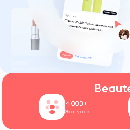
Beaut
4 000+
Экспертов