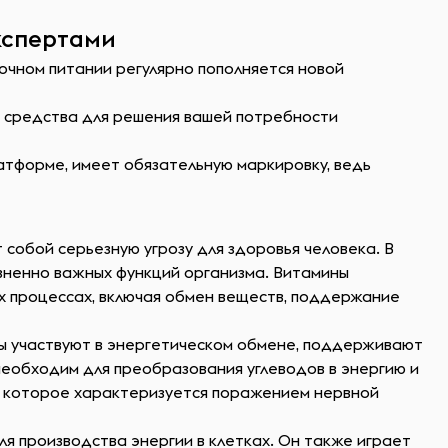
кспертами
очном питании регулярно пополняется новой
ь средства для решения вашей потребности
атформе, имеет обязательную маркировку, ведь
собой серьезную угрозу для здоровья человека. В
зненно важных функций организма. Витамины
х процессах, включая обмен веществ, поддержание
ны участвуют в энергетическом обмене, поддерживают
 необходим для преобразования углеводов в энергию и
и, которое характеризуется поражением нервной
ля производства энергии в клетках. Он также играет