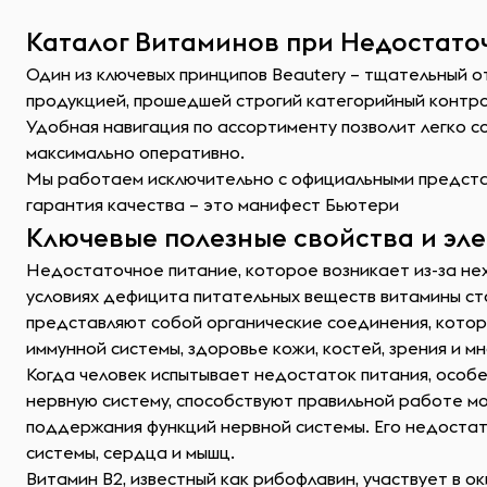
Каталог Витаминов при Недостато
Один из ключевых принципов Beautery – тщательный 
продукцией, прошедшей строгий категорийный контр
Удобная навигация по ассортименту позволит легко 
максимально оперативно.
Мы работаем исключительно с официальными представ
гарантия качества – это манифест Бьютери
Ключевые полезные свойства и эл
Недостаточное питание, которое возникает из-за нех
условиях дефицита питательных веществ витамины с
представляют собой органические соединения, котор
иммунной системы, здоровье кожи, костей, зрения и мн
Когда человек испытывает недостаток питания, особ
нервную систему, способствуют правильной работе моз
поддержания функций нервной системы. Его недостат
системы, сердца и мышц.
Витамин B2, известный как рибофлавин, участвует в 