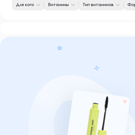
Для кого
Витамины
Тип витаминов
Фор