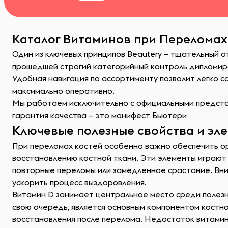
Каталог Витаминов при Переломах 
Один из ключевых принципов Beautery – тщательный о
прошедшей строгий категорийный контроль дипломир
Удобная навигация по ассортименту позволит легко 
максимально оперативно.
Мы работаем исключительно с официальными представ
гарантия качества – это манифест Бьютери
Ключевые полезные свойства и эл
При переломах костей особенно важно обеспечить о
восстановлению костной ткани. Эти элементы играют
повторные переломы или замедленное срастание. Вни
ускорить процесс выздоровления.
Витамин D занимает центральное место среди полезны
свою очередь, является основным компонентом костно
восстановления после перелома. Недостаток витамина