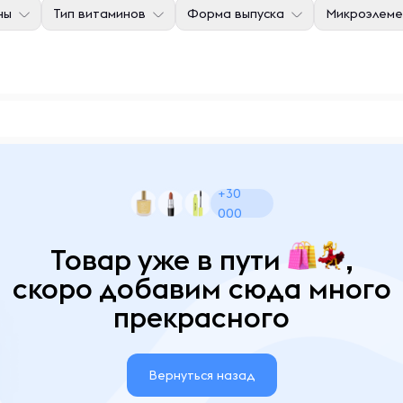
ны
Тип витаминов
Форма выпуска
Микроэлеме
+30
000
Товар уже в пути
,
скоро добавим сюда много
прекрасного
Вернуться назад