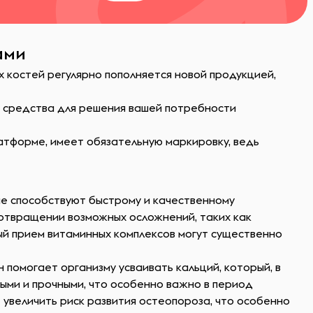
ами
 костей регулярно пополняется новой продукцией,
ь средства для решения вашей потребности
атформе, имеет обязательную маркировку, ведь
е способствуют быстрому и качественному
дотвращении возможных осложнений, таких как
й прием витаминных комплексов могут существенно
помогает организму усваивать кальций, который, в
ными и прочными, что особенно важно в период
 увеличить риск развития остеопороза, что особенно