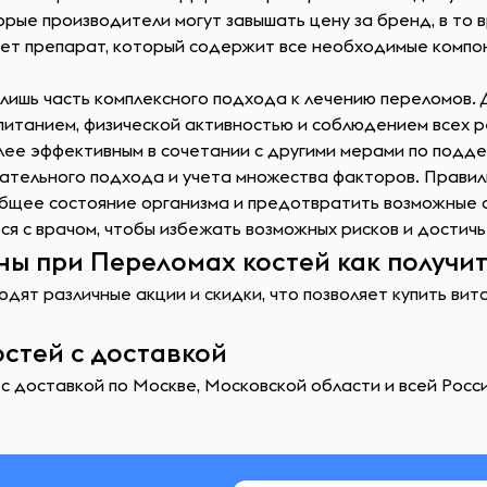
рые производители могут завышать цену за бренд, в то в
ет препарат, который содержит все необходимые компон
 лишь часть комплексного подхода к лечению переломов.
 питанием, физической активностью и соблюдением всех 
олее эффективным в сочетании с другими мерами по подд
ательного подхода и учета множества факторов. Прави
 общее состояние организма и предотвратить возможные
я с врачом, чтобы избежать возможных рисков и достичь
ы при Переломах костей как получит
одят различные акции и скидки, что позволяет купить ви
стей с доставкой
с доставкой по Москве, Московской области и всей Росси