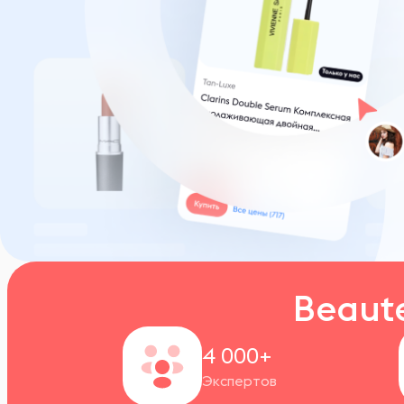
Beaut
4 000+
Экспертов