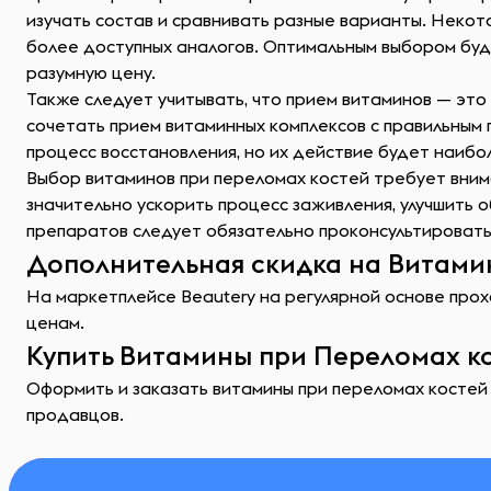
изучать состав и сравнивать разные варианты. Некото
более доступных аналогов. Оптимальным выбором буд
разумную цену.
Также следует учитывать, что прием витаминов — это
сочетать прием витаминных комплексов с правильным
процесс восстановления, но их действие будет наиб
Выбор витаминов при переломах костей требует вним
значительно ускорить процесс заживления, улучшить
препаратов следует обязательно проконсультироватьс
Дополнительная скидка на Витамин
На маркетплейсе Beautery на регулярной основе прох
ценам.
Купить Витамины при Переломах ко
Оформить и заказать витамины при переломах костей 
продавцов.