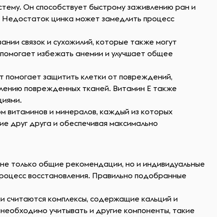
стему. Он способствует быстрому заживлению ран и
. Недостаток цинка может замедлить процесс
ании связок и сухожилий, которые также могут
о помогает избежать анемии и улучшает общее
т помогает защитить клетки от повреждений,
влению поврежденных тканей. Витамин E также
циями.
м витаминов и минералов, каждый из которых
ие друг друга и обеспечивая максимально
не только общие рекомендации, но и индивидуальные
 процесс восстановления. Правильно подобранные
и считаются комплексы, содержащие кальций и
 необходимо учитывать и другие компоненты, такие