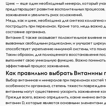
Цинк — еще один необходимый минерал, который учас
предотвращает развитие воспалительных процессов,
заживления и увеличить риск осложнений.
Медь, как и цинк, необходима для синтеза коллагена 
пострадать при переломах. Кроме того, медь важна д
состояние организма.
Витамин E также оказывает положительное влияние н
вызванных свободными радикалами, и улучшает цирку
способствует укреплению иммунной системы, что помо
Таким образом, для полноценного восстановления по
выполняет свою уникальную функцию. Важно понимать,
эффективный процесс заживления.
Как правильно выбрать Витамины 
Выбор витаминов и минералов при переломах костей 
особенности организма, степень тяжести повреждени
витамины могут существенно ускорить заживление ко
Прежде всего, важно определить, какие именно вита
витамин D, которые являются основными элементами д