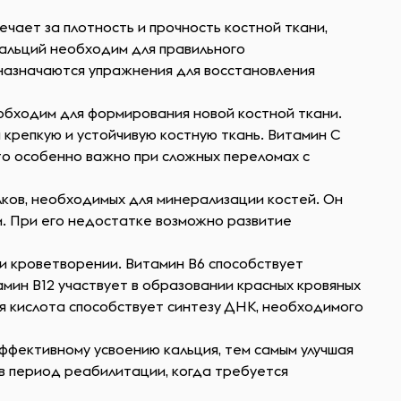
ечает за плотность и прочность костной ткани,
кальций необходим для правильного
 назначаются упражнения для восстановления
еобходим для формирования новой костной ткани.
 крепкую и устойчивую костную ткань. Витамин C
то особенно важно при сложных переломах с
елков, необходимых для минерализации костей. Он
ам. При его недостатке возможно развитие
 и кроветворении. Витамин B6 способствует
амин B12 участвует в образовании красных кровяных
я кислота способствует синтезу ДНК, необходимого
ффективному усвоению кальция, тем самым улучшая
 в период реабилитации, когда требуется