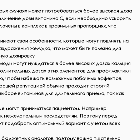
рых случаях может потребоваться более высокая доза
еличение дозы витамина C, если необходимо ускорить
ючены в комплекс в правильных пропорциях, что
имеют свои особенности, которые могут повлиять на
аздражения желудка, что может быть полезно для
ную дозировку.
юди могут нуждаться в более высоких дозах кальция
полнительных дозах этих элементов для профилактики
ю, чтобы избежать возможных побочных эффектов.
орошей репутацией обычно проходит строгий
выборе витаминов для длительного приема, так как
ые могут приниматься пациентом. Например,
и к нежелательным последствиям. Поэтому перед
т подобрать оптимальный вариант с учетом всех
е бюджетных аналогов, поэтому важно тщательно