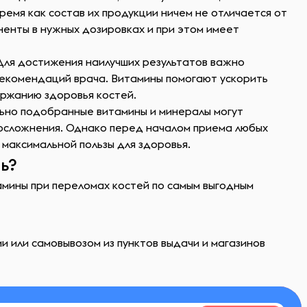
ремя как состав их продукции ничем не отличается от
енты в нужных дозировках и при этом имеет
 Для достижения наилучших результатов важно
рекомендаций врача. Витамины помогают ускорить
ержанию здоровья костей.
льно подобранные витамины и минералы могут
 осложнения. Однако перед началом приема любых
 максимальной пользы для здоровья.
ь?
тамины при переломах костей по самым выгодным
и или самовывозом из пунктов выдачи и магазинов