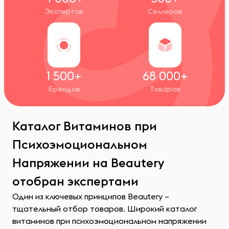
Экспертов
Селлеров
1 500+
68 000+
Брендов
Товаров
Каталог Витаминов при
Психоэмоциональном
Напряжении на Beautery
отобран экспертами
Один из ключевых принципов Beautery –
тщательный отбор товаров. Широкий каталог
витаминов при психоэмоциональном напряжении