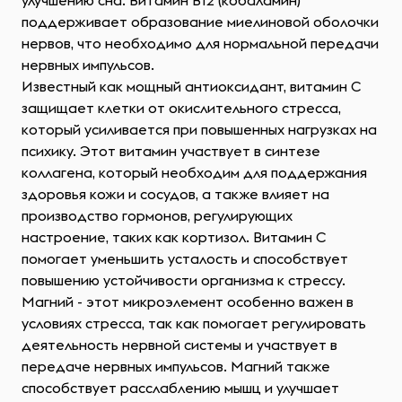
улучшению сна. Витамин B12 (кобаламин)
поддерживает образование миелиновой оболочки
нервов, что необходимо для нормальной передачи
нервных импульсов.
Известный как мощный антиоксидант, витамин C
защищает клетки от окислительного стресса,
который усиливается при повышенных нагрузках на
психику. Этот витамин участвует в синтезе
коллагена, который необходим для поддержания
здоровья кожи и сосудов, а также влияет на
производство гормонов, регулирующих
настроение, таких как кортизол. Витамин C
помогает уменьшить усталость и способствует
повышению устойчивости организма к стрессу.
Магний - этот микроэлемент особенно важен в
условиях стресса, так как помогает регулировать
деятельность нервной системы и участвует в
передаче нервных импульсов. Магний также
способствует расслаблению мышц и улучшает