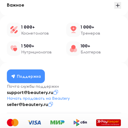
Важное
1 000+
1 000+
Косметологов
Тренеров
1 500+
100+
Нутрициологов
Блоггеров
Поддержка
Почта службы поддержки
support@beautery.ru
Начать продавать на Beautery
seller@beautery.ru