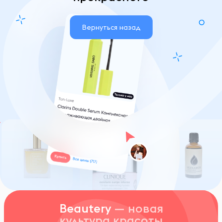
Вернуться назад
Beautery
— новая
культура красоты