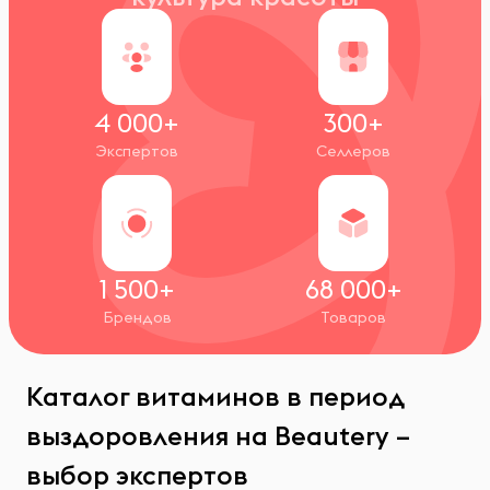
4 000+
300+
Экспертов
Селлеров
1 500+
68 000+
Брендов
Товаров
Каталог витаминов в период
выздоровления на Beautery –
выбор экспертов