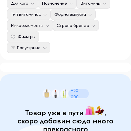
Для кого
Назначение
Витамины
Тип витаминов
Форма выпуска
Микроэлементы
Страна бренда
Фильтры
Популярные
+30
000
Товар уже в пути
,
скоро добавим сюда много
прекрасного