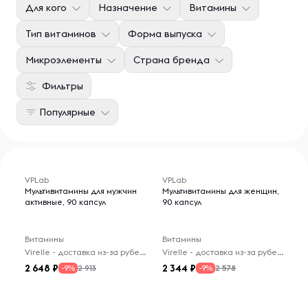
Для кого
Назначение
Витамины
Тип витаминов
Форма выпуска
Микроэлементы
Страна бренда
Фильтры
Популярные
VPLab
VPLab
Мультивитамины для мужчин
Мультивитамины для женщин,
активные, 90 капсул
90 капсул
Витамины
Витамины
Virelle - доставка из-за рубежа
Virelle - доставка из-за рубежа
2 648
2 344
2 913
2 578
-9%
-9%