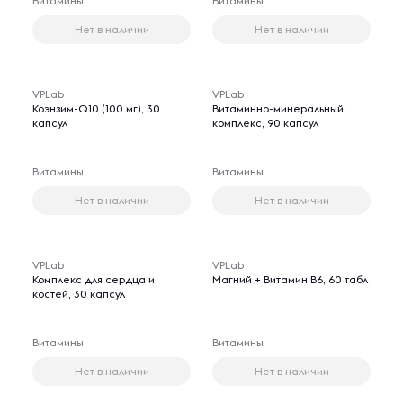
Витамины
Витамины
Нет в наличии
Нет в наличии
VPLab
VPLab
Коэнзим-Q10 (100 мг), 30
Витаминно-минеральный
капсул
комплекс, 90 капсул
Витамины
Витамины
Нет в наличии
Нет в наличии
VPLab
VPLab
Комплекс для сердца и
Магний + Витамин B6, 60 табл
костей, 30 капсул
Витамины
Витамины
Нет в наличии
Нет в наличии