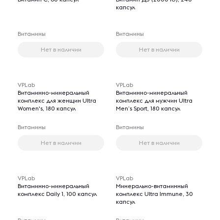
капсул
Витамины
Витамины
Нет в наличии
Нет в наличии
VPLab
VPLab
Витаминно-минеральный
Витаминно-минеральный
комплекс для женщин Ultra
комплекс для мужчин Ultra
Women's, 180 капсул
Men’s Sport, 180 капсул
Витамины
Витамины
Нет в наличии
Нет в наличии
VPLab
VPLab
Витаминно-минеральный
Минерально-витаминный
комплекс Daily 1, 100 капсул
комплекс Ultra Immune, 30
капсул