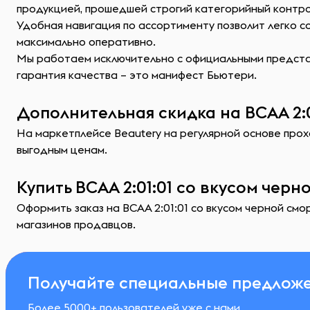
продукцией, прошедшей строгий категорийный контр
Удобная навигация по ассортименту позволит легко 
максимально оперативно.
Мы работаем исключительно с официальными представ
гарантия качества – это манифест Бьютери.
Дополнительная скидка на ВСАА 2:0
На маркетплейсе Beautery на регулярной основе прохо
выгодным ценам.
Купить ВСАА 2:01:01 со вкусом чер
Оформить заказ на ВСАА 2:01:01 со вкусом черной см
магазинов продавцов.
Получайте специальные предложе
Более 5000+ пользователей уже с нами