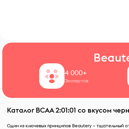
Beaut
4 000+
Экспертов
Каталог ВСАА 2:01:01 со вкусом че
Один из ключевых принципов Beautery – тщательный о