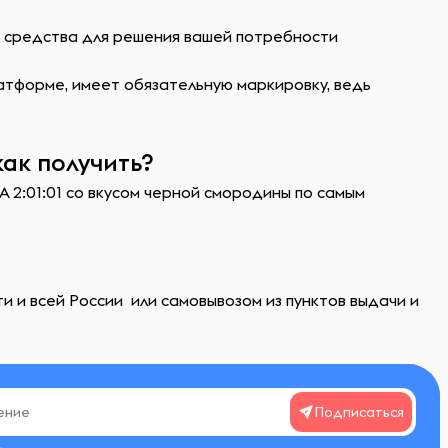
ь средства для решения вашей потребности
атформе, имеет обязательную маркировку, ведь
как получить?
А 2:01:01 со вкусом черной смородины по самым
и и всей России или самовывозом из пунктов выдачи и
Подписаться