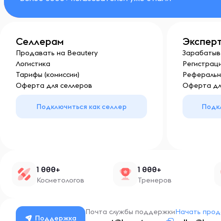
Селлерам
Экспер
Продавать на Beautery
Зарабатыв
Логистика
Регистраци
Тарифы (комиссии)
Реферальн
Оферта для селлеров
Оферта дл
Подключиться как селлер
Подк
1 000+
1 000+
Косметологов
Тренеров
Почта службы поддержки
Начать прод
Поддержка