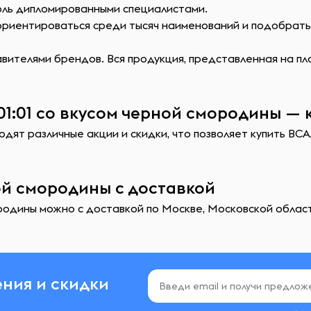
оль дипломированными специалистами.
сориентироваться среди тысяч наименований и подобрат
ителями брендов. Вся продукция, представленная на пл
1:01 со вкусом черной смородины — 
дят различные акции и скидки, что позволяет купить ВСА
ной смородины с доставкой
ородины можно с доставкой по Москве, Московской област
ния и скидки