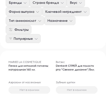
Бренды
Страна бренда
Вкус
Форма выпуска
Ключевой ингредиент
Тип аминокислот
Назначение
Фильтры
Популярные
MARIEE LA COSMETIQUE
Витэкс
Пенка для интимной гигиены
Dentavit СПРЕЙ для полости
натуральная 160 мл
рта "Свежее дыхание",15мл
Аэрозоли от насекомых
Зубные щетки
Нет в наличии
Нет в наличии