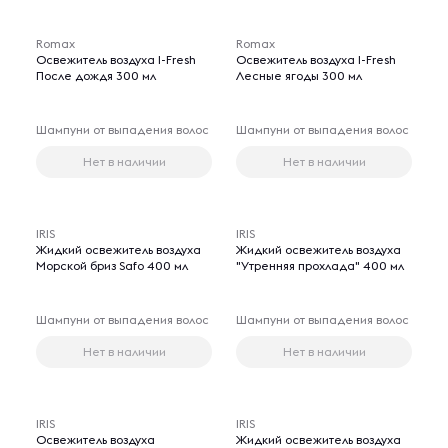
Romax
Romax
Освежитель воздуха I-Fresh
Освежитель воздуха I-Fresh
После дождя 300 мл
Лесные ягоды 300 мл
Шампуни от выпадения волос
Шампуни от выпадения волос
Нет в наличии
Нет в наличии
IRIS
IRIS
Жидкий освежитель воздуха
Жидкий освежитель воздуха
Морской бриз Safo 400 мл
"Утренняя прохлада" 400 мл
Шампуни от выпадения волос
Шампуни от выпадения волос
Нет в наличии
Нет в наличии
IRIS
IRIS
Освежитель воздуха
Жидкий освежитель воздуха