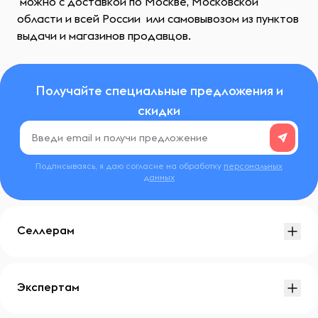
можно с доставкой по Москве, Московской
области и всей России или самовывозом из пунктов
выдачи и магазинов продавцов.
Получайте специальные предложения и
скидки
Подписываясь, я даю согласие на обработку
персональных
данных
Селлерам
Экспертам