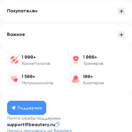
Покупателям
Важное
1 000+
1 000+
Косметологов
Тренеров
1 500+
100+
Нутрициологов
Блоггеров
Поддержка
Почта службы поддержки
support@beautery.ru
Начать продавать на Beautery