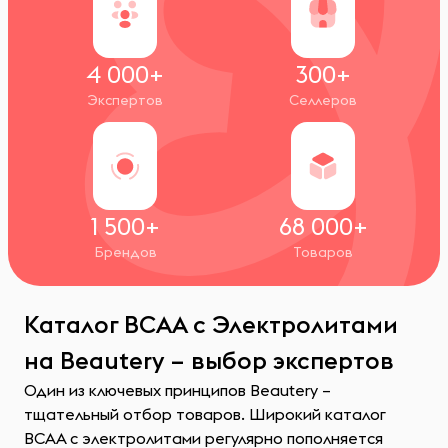
4 000+
300+
Экспертов
Селлеров
1 500+
68 000+
Брендов
Товаров
Каталог ВСАА с Электролитами
на Beautery – выбор экспертов
Один из ключевых принципов Beautery –
тщательный отбор товаров. Широкий каталог
ВСАА с электролитами регулярно пополняется