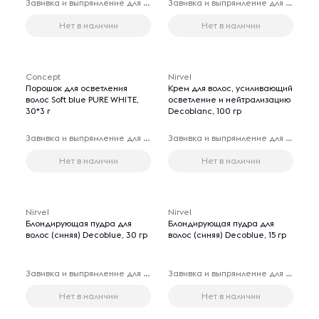
Завивка и выпрямление для волос
Завивка и выпрямление для волос
Нет в наличии
Нет в наличии
Concept
Nirvel
Порошок для осветления
Крем для волос, усиливающий
волос Soft blue PURE WHITE,
осветление и нейтрализацию
30*3 г
Decoblanc, 100 гр
Завивка и выпрямление для волос
Завивка и выпрямление для волос
Нет в наличии
Нет в наличии
Nirvel
Nirvel
Блондирующая пудра для
Блондирующая пудра для
волос (синяя) Decoblue, 30 гр
волос (синяя) Decoblue, 15 гр
Завивка и выпрямление для волос
Завивка и выпрямление для волос
Нет в наличии
Нет в наличии