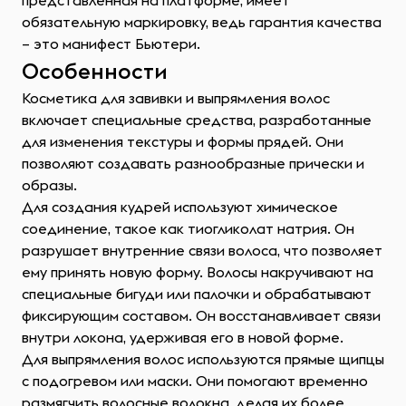
представленная на платформе, имеет
обязательную маркировку, ведь гарантия качества
– это манифест Бьютери.
Особенности
Косметика для завивки и выпрямления волос
включает специальные средства, разработанные
для изменения текстуры и формы прядей. Они
позволяют создавать разнообразные прически и
образы.
Для создания кудрей используют химическое
соединение, такое как тиогликолат натрия. Он
разрушает внутренние связи волоса, что позволяет
ему принять новую форму. Волосы накручивают на
специальные бигуди или палочки и обрабатывают
фиксирующим составом. Он восстанавливает связи
внутри локона, удерживая его в новой форме.
Для выпрямления волос используются прямые щипцы
с подогревом или маски. Они помогают временно
размягчить волосные волокна, делая их более