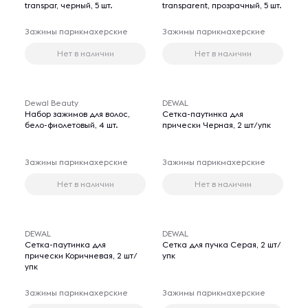
transpar, черный, 5 шт.
transparent, прозрачный, 5 шт.
Зажимы парикмахерские
Зажимы парикмахерские
Нет в наличии
Нет в наличии
Dewal Beauty
DEWAL
Набор зажимов для волос,
Сетка-паутинка для
бело-фиолетовый, 4 шт.
прически Черная, 2 шт/упк
Зажимы парикмахерские
Зажимы парикмахерские
Нет в наличии
Нет в наличии
DEWAL
DEWAL
Сетка-паутинка для
Сетка для пучка Серая, 2 шт/
прически Коричневая, 2 шт/
упк
упк
Зажимы парикмахерские
Зажимы парикмахерские