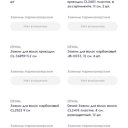
шт
крокодил CL2601, пластик, в
ассортименте, 11 см, 2 шт.
Зажимы парикмахерские
Зажимы парикмахерские
Нет в наличии
Нет в наличии
DEWAL
DEWAL
Зажим для волос крокодил
Зажим для волос карбоновый
CL-36859 11.2 см
JB-0033, 12 см, 6 шт.
Зажимы парикмахерские
Зажимы парикмахерские
Нет в наличии
Нет в наличии
DEWAL
DEWAL
Зажим для волос карбоновый
Dewal Зажим для волос волна
CL2522 9 см
CL2419, пластик, 8 см,
разноцветный, 12 шт.
Зажимы парикмахерские
Зажимы парикмахерские