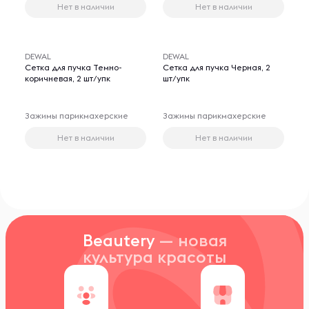
Нет в наличии
Нет в наличии
DEWAL
DEWAL
Сетка для пучка Темно-
Сетка для пучка Черная, 2
коричневая, 2 шт/упк
шт/упк
Зажимы парикмахерские
Зажимы парикмахерские
Нет в наличии
Нет в наличии
Beautery
— новая
культура красоты