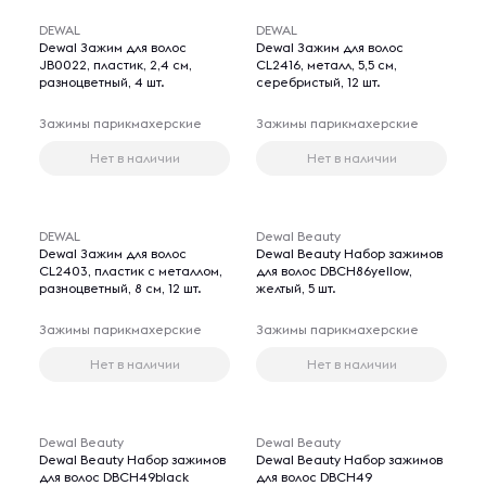
DEWAL
DEWAL
Dewal Зажим для волос
Dewal Зажим для волос
JB0022, пластик, 2,4 см,
CL2416, металл, 5,5 см,
разноцветный, 4 шт.
серебристый, 12 шт.
Зажимы парикмахерские
Зажимы парикмахерские
Нет в наличии
Нет в наличии
DEWAL
Dewal Beauty
Dewal Зажим для волос
Dewal Beauty Набор зажимов
CL2403, пластик с металлом,
для волос DBCH86yellow,
разноцветный, 8 см, 12 шт.
желтый, 5 шт.
Зажимы парикмахерские
Зажимы парикмахерские
Нет в наличии
Нет в наличии
Dewal Beauty
Dewal Beauty
Dewal Beauty Набор зажимов
Dewal Beauty Набор зажимов
для волос DBCH49black
для волос DBCH49