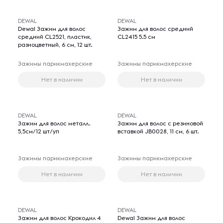
DEWAL
DEWAL
Dewal Зажим для волос
Зажим для волос средний
средний CL2521, пластик,
CL2415 5.5 см
разноцветный, 6 см, 12 шт.
Зажимы парикмахерские
Зажимы парикмахерские
Нет в наличии
Нет в наличии
DEWAL
DEWAL
Зажим для волос металл.
Зажим для волос с резиновой
5,5см/12 шт/уп
вставкой JB0028, 11 см, 6 шт.
Зажимы парикмахерские
Зажимы парикмахерские
Нет в наличии
Нет в наличии
DEWAL
DEWAL
Зажим для волос Крокодил 4
Dewal Зажим для волос