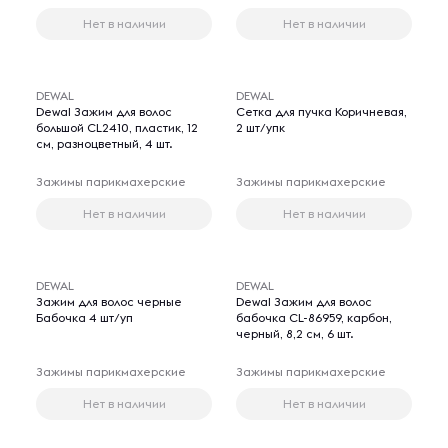
Нет в наличии
Нет в наличии
DEWAL
DEWAL
Dewal Зажим для волос
Сетка для пучка Коричневая,
большой CL2410, пластик, 12
2 шт/упк
см, разноцветный, 4 шт.
Зажимы парикмахерские
Зажимы парикмахерские
Нет в наличии
Нет в наличии
DEWAL
DEWAL
Зажим для волос черные
Dewal Зажим для волос
Бабочка 4 шт/уп
бабочка CL-86959, карбон,
черный, 8,2 см, 6 шт.
Зажимы парикмахерские
Зажимы парикмахерские
Нет в наличии
Нет в наличии