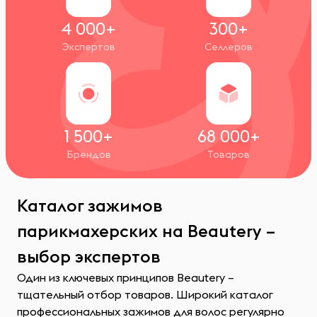
4 000+
300+
Экспертов
Селлеров
1 500+
68 000+
Брендов
Товаров
Каталог зажимов
парикмахерских на Beautery –
выбор экспертов
Один из ключевых принципов Beautery –
тщательный отбор товаров. Широкий каталог
профессиональных зажимов для волос регулярно