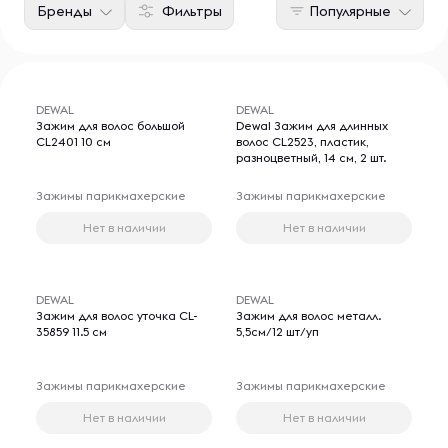
Бренды
Фильтры
Популярные
DEWAL
DEWAL
Зажим для волос большой
Dewal Зажим для длинных
CL2401 10 см
волос CL2523, пластик,
разноцветный, 14 см, 2 шт.
Зажимы парикмахерские
Зажимы парикмахерские
Нет в наличии
Нет в наличии
DEWAL
DEWAL
Зажим для волос уточка CL-
Зажим для волос металл.
35859 11.5 см
5,5см/12 шт/уп
Зажимы парикмахерские
Зажимы парикмахерские
Нет в наличии
Нет в наличии