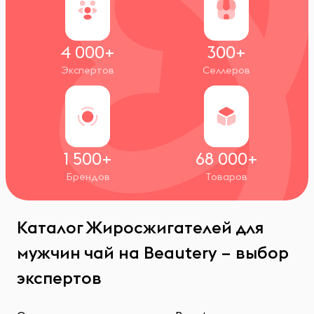
4 000+
300+
Экспертов
Селлеров
1 500+
68 000+
Брендов
Товаров
Каталог Жиросжигателей для
мужчин чай на Beautery – выбор
экспертов