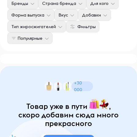
Бренды
Страна бренда
Для кого
Форма выпуска
Вкус
Добавки
Тип жиросжигателей
Фильтры
Популярные
+30
000
Товар уже в пути
,
скоро добавим сюда много
прекрасного