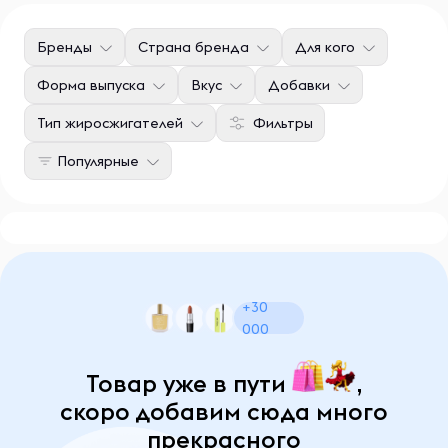
Бренды
Страна бренда
Для кого
Форма выпуска
Вкус
Добавки
Тип жиросжигателей
Фильтры
Популярные
+30
000
Товар уже в пути
,
скоро добавим сюда много
прекрасного