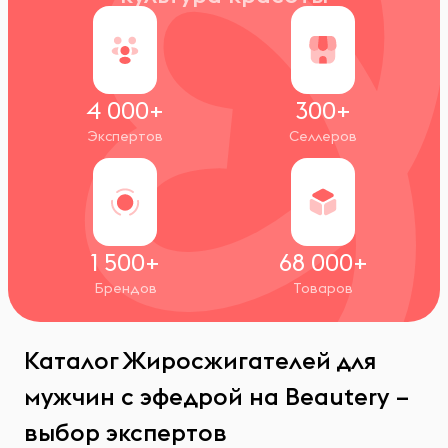
4 000+
300+
Экспертов
Селлеров
1 500+
68 000+
Брендов
Товаров
Каталог Жиросжигателей для
мужчин с эфедрой на Beautery –
выбор экспертов