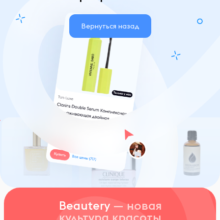
Вернуться назад
Beautery
— новая
культура красоты