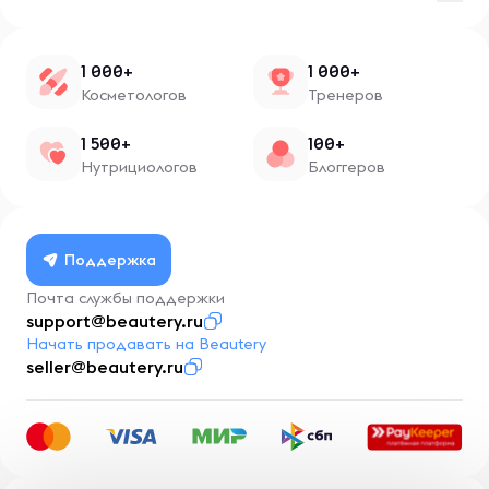
1 000+
1 000+
Косметологов
Тренеров
1 500+
100+
Нутрициологов
Блоггеров
Поддержка
Почта службы поддержки
support@beautery.ru
Начать продавать на Beautery
seller@beautery.ru