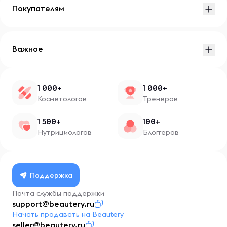
Покупателям
Важное
1 000+
1 000+
Косметологов
Тренеров
1 500+
100+
Нутрициологов
Блоггеров
Поддержка
Почта службы поддержки
support@beautery.ru
Начать продавать на Beautery
seller@beautery.ru