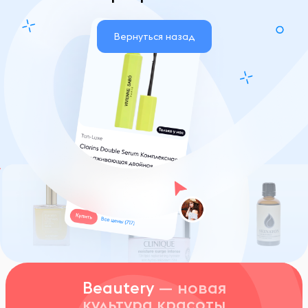
Вернуться назад
Beautery
— новая
культура красоты