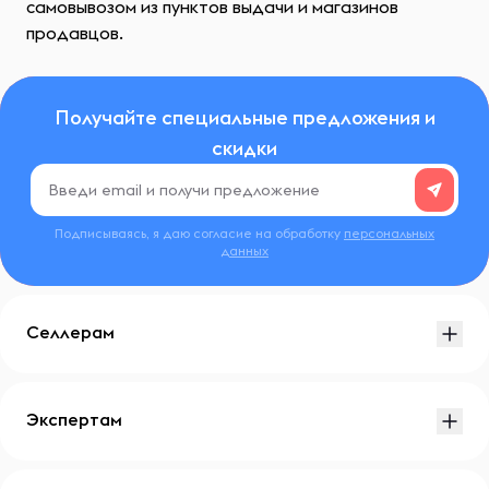
самовывозом из пунктов выдачи и магазинов
продавцов.
Получайте специальные предложения и
скидки
Подписываясь, я даю согласие на обработку
персональных
данных
Селлерам
Экспертам