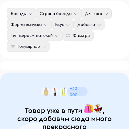
Бренды
Страна бренда
Для кого
Форма выпуска
Вкус
Добавки
Тип жиросжигателей
Фильтры
Популярные
+30
000
Товар уже в пути
,
скоро добавим сюда много
прекрасного