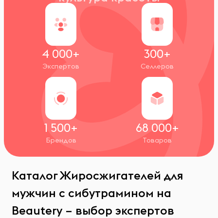
4 000+
300+
Экспертов
Селлеров
1 500+
68 000+
Брендов
Товаров
Каталог Жиросжигателей для
мужчин с сибутрамином на
Beautery – выбор экспертов