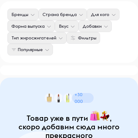
Бренды
Страна бренда
Для кого
Форма выпуска
Вкус
Добавки
Тип жиросжигателей
Фильтры
Популярные
+30
000
Товар уже в пути
,
скоро добавим сюда много
прекрасного