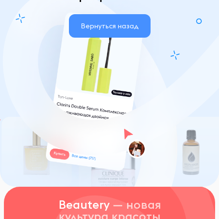
Вернуться назад
Beautery
— новая
культура красоты