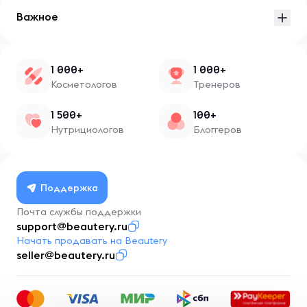
Важное
1 000+
1 000+
Косметологов
Тренеров
1 500+
100+
Нутрициологов
Блоггеров
Поддержка
Почта службы поддержки
support@beautery.ru
Начать продавать на Beautery
seller@beautery.ru