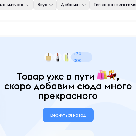
ма выпуска
Вкус
Добавки
Тип жиросжигателе
+30
000
Товар уже в пути
,
скоро добавим сюда много
прекрасного
Вернуться назад