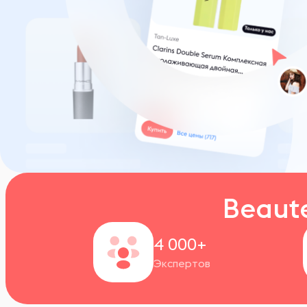
Beaut
4 000+
Экспертов