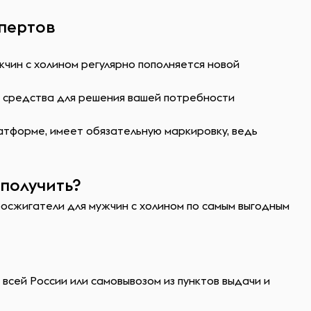
спертов
чин с холином регулярно пополняется новой
ь средства для решения вашей потребности
атформе, имеет обязательную маркировку, ведь
получить?
росжигатели для мужчин с холином по самым выгодным
всей России или самовывозом из пунктов выдачи и