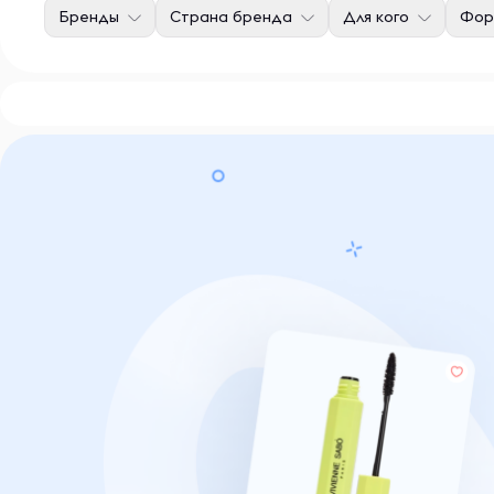
Бренды
Страна бренда
Для кого
Фор