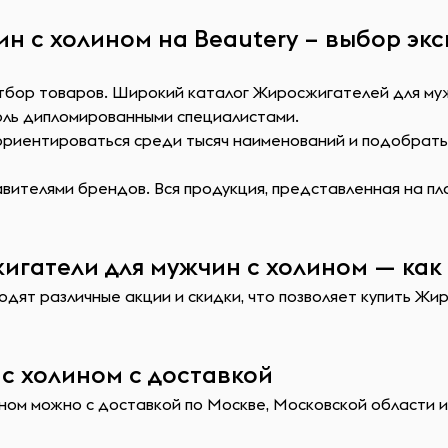
н с холином на Beautery – выбор эк
отбор товаров. Широкий каталог Жиросжигателей для муж
оль дипломированными специалистами.
сориентироваться среди тысяч наименований и подобрат
ителями брендов. Вся продукция, представленная на пл
гатели для мужчин с холином — как 
одят различные акции и скидки, что позволяет купить Жи
с холином с доставкой
ом можно с доставкой по Москве, Московской области и 