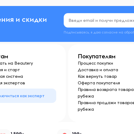
ния и скидки
Подписываясь, я даю согласие на обра
там
Покупателям
ать на Beautery
Процесс покупки
я и старт
Доставка и оплата
ая система
Как вернуть товар
я экспертов
Оферта покупателя
Правила возврата товара 
лючиться как эксперт
рубежа
Правила продажи товаров
рубежа
1 500+
100+