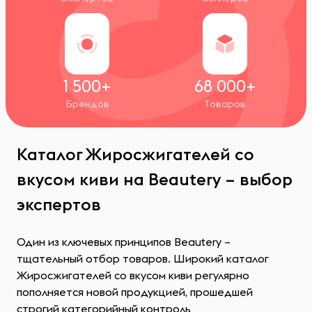
1 500+
68 000+
Брендов
Товаров
Каталог Жиросжигателей со
вкусом киви на Beautery – выбор
экспертов
Один из ключевых принципов Beautery –
тщательный отбор товаров. Широкий каталог
Жиросжигателей со вкусом киви регулярно
пополняется новой продукцией, прошедшей
строгий категорийный контроль